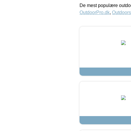
De mest populære outdoo
OutdoorPro.dk
,
Outdoors