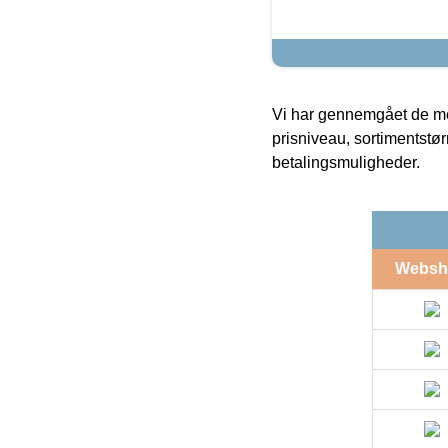
Vi har gennemgået de mes
prisniveau, sortimentstø
betalingsmuligheder.
Websh