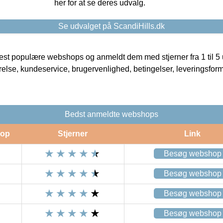
her for at se deres udvalg.
Se udvalget på ScandiHills.dk
t populære webshops og anmeldt dem med stjerner fra 1 til 5 ud
rrelse, kundeservice, brugervenlighed, betingelser, leveringsfor
Bedst anmeldte webshops
op
Stjerner
Link
Besøg webshop
Besøg webshop
Besøg webshop
Besøg webshop