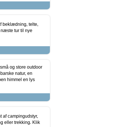
f beklædning, telte,
næste tur til nye
 små og store outdoor
 barske natur, en
ben himmel en lys
t af campingudstyr,
g eller trekking. Klik