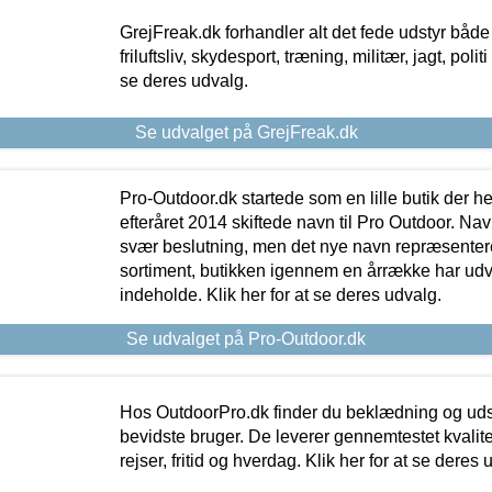
GrejFreak.dk forhandler alt det fede udstyr både t
friluftsliv, skydesport, træning, militær, jagt, politi
se deres udvalg.
Se udvalget på GrejFreak.dk
Pro-Outdoor.dk startede som en lille butik der he
efteråret 2014 skiftede navn til Pro Outdoor. Nav
svær beslutning, men det nye navn repræsentere
sortiment, butikken igennem en årrække har udvid
indeholde. Klik her for at se deres udvalg.
Se udvalget på Pro-Outdoor.dk
Hos OutdoorPro.dk finder du beklædning og udsty
bevidste bruger. De leverer gennemtestet kvalitetsu
rejser, fritid og hverdag. Klik her for at se deres 