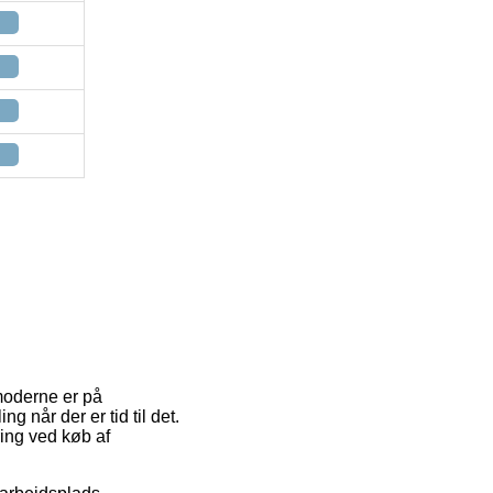
 moderne er på
g når der er tid til det.
ring ved køb af