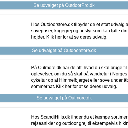
Se udvalget på OutdoorPro.dk
Hos Outdoorstore.dk tilbyder de et stort udvalg a
soveposer, kogegrej og udstyr som kan løfte din 
højder. Klik her for at se deres udvalg.
Se udvalget på Outdoorstore.dk
På Outmore.dk har de alt, hvad du skal bruge til
oplevelser, om du så skal på vandretur i Norges
cykeltur op af Himmelbjerget eller sove under å
sommernat. Klik her for at se deres udvalg.
Se udvalget på Outmore.dk
Hos ScandiHills.dk finder du et kæmpe sortimen
rejseartikler og outdoor grej til eksempelvis hikin