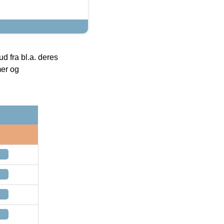
 fra bl.a. deres
mer og