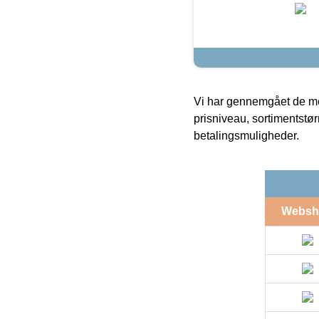
Vi har gennemgået de mes
prisniveau, sortimentstø
betalingsmuligheder.
Websh