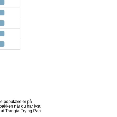
 de populære er på
akken når du har lyst.
b af Trangia Frying Pan