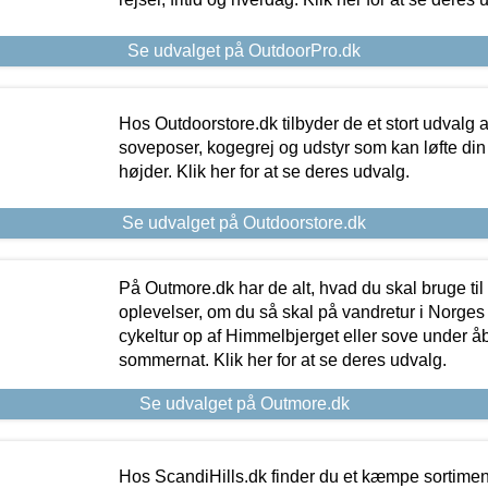
Se udvalget på OutdoorPro.dk
Hos Outdoorstore.dk tilbyder de et stort udvalg a
soveposer, kogegrej og udstyr som kan løfte din 
højder. Klik her for at se deres udvalg.
Se udvalget på Outdoorstore.dk
På Outmore.dk har de alt, hvad du skal bruge til
oplevelser, om du så skal på vandretur i Norges
cykeltur op af Himmelbjerget eller sove under å
sommernat. Klik her for at se deres udvalg.
Se udvalget på Outmore.dk
Hos ScandiHills.dk finder du et kæmpe sortimen