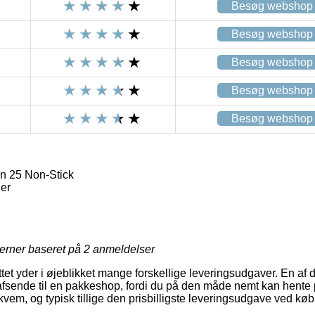
Besøg webshop
Besøg webshop
Besøg webshop
Besøg webshop
Besøg webshop
n 25 Non-Stick
er
jerner baseret på
2
anmeldelser
ttet yder i øjeblikket mange forskellige leveringsudgaver. En af
fsende til en pakkeshop, fordi du på den måde nemt kan hente p
vem, og typisk tillige den prisbilligste leveringsudgave ved kø