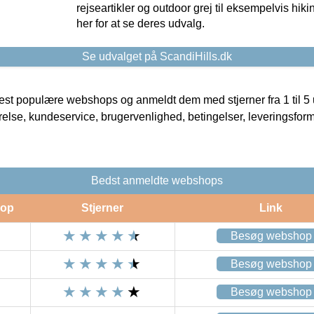
rejseartikler og outdoor grej til eksempelvis hikin
her for at se deres udvalg.
Se udvalget på ScandiHills.dk
t populære webshops og anmeldt dem med stjerner fra 1 til 5 ud
rrelse, kundeservice, brugervenlighed, betingelser, leveringsfor
Bedst anmeldte webshops
op
Stjerner
Link
Besøg webshop
Besøg webshop
Besøg webshop