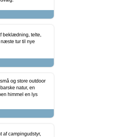
f beklædning, telte,
næste tur til nye
 små og store outdoor
 barske natur, en
ben himmel en lys
t af campingudstyr,