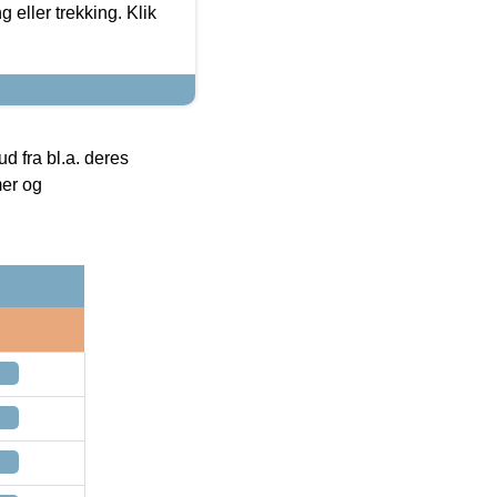
g eller trekking. Klik
 fra bl.a. deres
mer og