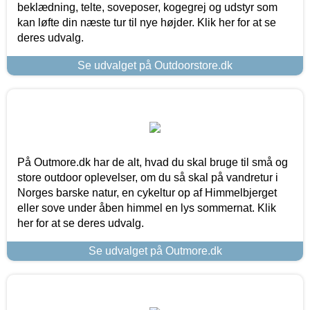
beklædning, telte, soveposer, kogegrej og udstyr som
kan løfte din næste tur til nye højder. Klik her for at se
deres udvalg.
Se udvalget på Outdoorstore.dk
På Outmore.dk har de alt, hvad du skal bruge til små og
store outdoor oplevelser, om du så skal på vandretur i
Norges barske natur, en cykeltur op af Himmelbjerget
eller sove under åben himmel en lys sommernat. Klik
her for at se deres udvalg.
Se udvalget på Outmore.dk