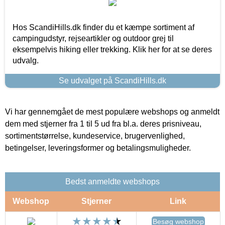
Hos ScandiHills.dk finder du et kæmpe sortiment af
campingudstyr, rejseartikler og outdoor grej til
eksempelvis hiking eller trekking. Klik her for at se deres
udvalg.
Se udvalget på ScandiHills.dk
Vi har gennemgået de mest populære webshops og anmeldt
dem med stjerner fra 1 til 5 ud fra bl.a. deres prisniveau,
sortimentstørrelse, kundeservice, brugervenlighed,
betingelser, leveringsformer og betalingsmuligheder.
Bedst anmeldte webshops
Webshop
Stjerner
Link
Besøg webshop