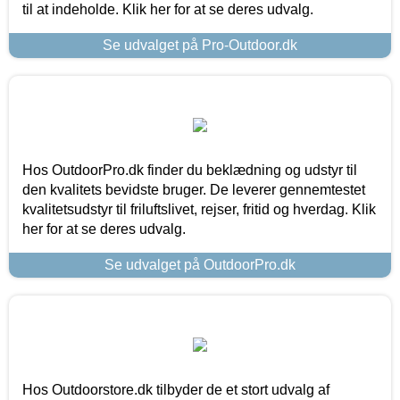
til at indeholde. Klik her for at se deres udvalg.
Se udvalget på Pro-Outdoor.dk
Hos OutdoorPro.dk finder du beklædning og udstyr til
den kvalitets bevidste bruger. De leverer gennemtestet
kvalitetsudstyr til friluftslivet, rejser, fritid og hverdag. Klik
her for at se deres udvalg.
Se udvalget på OutdoorPro.dk
Hos Outdoorstore.dk tilbyder de et stort udvalg af