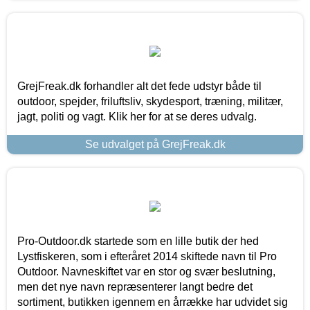
GrejFreak.dk forhandler alt det fede udstyr både til
outdoor, spejder, friluftsliv, skydesport, træning, militær,
jagt, politi og vagt. Klik her for at se deres udvalg.
Se udvalget på GrejFreak.dk
Pro-Outdoor.dk startede som en lille butik der hed
Lystfiskeren, som i efteråret 2014 skiftede navn til Pro
Outdoor. Navneskiftet var en stor og svær beslutning,
men det nye navn repræsenterer langt bedre det
sortiment, butikken igennem en årrække har udvidet sig