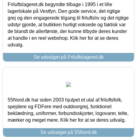
Friluftslageret.dk begyndte tilbage i 1995 i et lille
lagerlokale på Vestfyn. Den gode service, det rigtige
grej og den engagerede tilgang til friluftsliv og det rigtige
udstyr gjorde, at butikken hurtigt voksede og faktisk var
de blandt de allerførste, der kunne tilbyde deres kunder
at handle i en reel webshop. Klik her for at se deres
udvalg.
Se udvalget på Friluftslageret.dk
55Nord.dk har siden 2003 hjulpet et utal af friluftsfolk,
spejdere og FDFere med outdoorgrej, funktionel
beklædning, uniformer, forbundsskjorter, logovarer, telte,
mærker og meget mere. Klik her for at se deres udvalg.
Se udvalget på 55Nord.dk