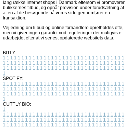
lang række internet shops i Danmark eftersom vi promoverer
butikkernes tilbud, og opnår provision under forudsætning af
at en af de besøgende på vores side gennemfører en
transaktion.
Vejledning om tilbud og online forhandlere opretholdes ofte,
men vi giver ingen garanti imod reguleringer der muligvis er
udarbejdet efter at vi senest opdaterede websitets data.
BITLY:
1
1
1
1
1
1
1
1
1
1
1
1
1
1
1
1
1
1
1
1
1
1
1
1
1
1
1
1
1
1
1
1
1
1
1
1
1
1
1
1
1
1
1
1
1
1
1
1
1
1
1
1
1
1
1
1
1
1
1
1
1
1
1
1
1
1
1
1
1
1
1
1
1
1
1
1
1
1
1
1
1
1
1
1
1
1
1
1
1
1
1
1
1
1
1
1
1
1
1
1
SPOTIFY:
1
1
1
1
1
1
1
1
1
1
1
1
1
1
1
1
1
1
1
1
1
1
1
1
1
1
1
1
1
1
1
1
1
1
1
1
1
1
1
1
1
1
1
1
1
1
1
1
1
1
1
1
1
1
1
1
1
1
1
1
1
1
1
1
1
1
1
1
1
1
1
1
1
1
1
1
1
1
1
1
1
1
1
1
1
1
1
1
1
1
1
1
1
1
1
1
1
1
1
1
CUTTLY BIO:
1
1
1
1
1
1
1
1
1
1
1
1
1
1
1
1
1
1
1
1
1
1
1
1
1
1
1
1
1
1
1
1
1
1
1
1
1
1
1
1
1
1
1
1
1
1
1
1
1
1
1
1
1
1
1
1
1
1
1
1
1
1
1
1
1
1
1
1
1
1
1
1
1
1
1
1
1
1
1
1
1
1
1
1
1
1
1
1
1
1
1
1
1
1
1
1
1
1
1
1