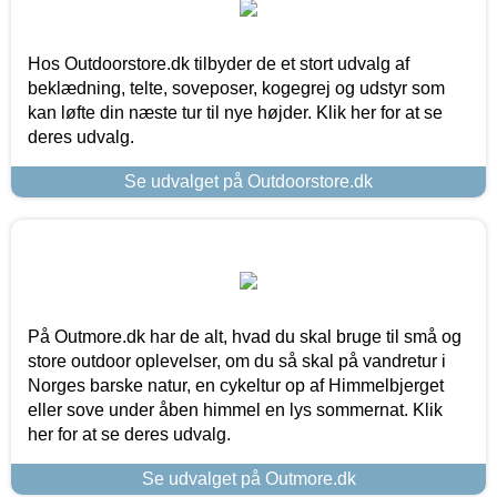
Hos Outdoorstore.dk tilbyder de et stort udvalg af
beklædning, telte, soveposer, kogegrej og udstyr som
kan løfte din næste tur til nye højder. Klik her for at se
deres udvalg.
Se udvalget på Outdoorstore.dk
På Outmore.dk har de alt, hvad du skal bruge til små og
store outdoor oplevelser, om du så skal på vandretur i
Norges barske natur, en cykeltur op af Himmelbjerget
eller sove under åben himmel en lys sommernat. Klik
her for at se deres udvalg.
Se udvalget på Outmore.dk