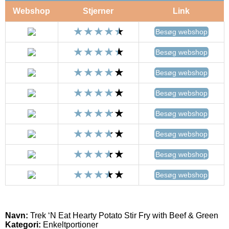
Webshop
Stjerner
Link
Besøg webshop
Besøg webshop
Besøg webshop
Besøg webshop
Besøg webshop
Besøg webshop
Besøg webshop
Besøg webshop
Navn:
Trek ‘N Eat Hearty Potato Stir Fry with Beef & Green
Kategori:
Enkeltportioner