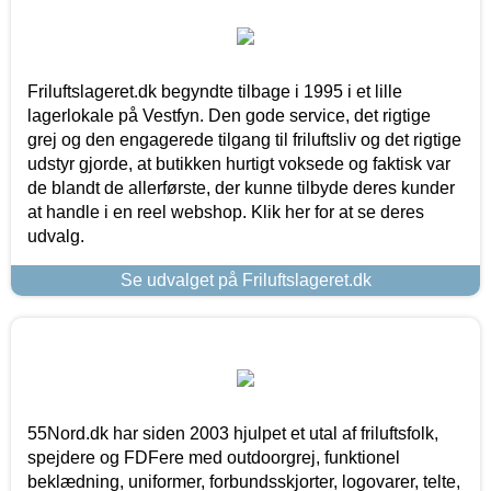
Friluftslageret.dk begyndte tilbage i 1995 i et lille
lagerlokale på Vestfyn. Den gode service, det rigtige
grej og den engagerede tilgang til friluftsliv og det rigtige
udstyr gjorde, at butikken hurtigt voksede og faktisk var
de blandt de allerførste, der kunne tilbyde deres kunder
at handle i en reel webshop. Klik her for at se deres
udvalg.
Se udvalget på Friluftslageret.dk
55Nord.dk har siden 2003 hjulpet et utal af friluftsfolk,
spejdere og FDFere med outdoorgrej, funktionel
beklædning, uniformer, forbundsskjorter, logovarer, telte,