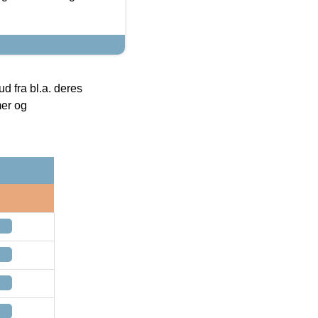
 fra bl.a. deres
mer og