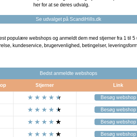
her for at se deres udvalg.
Se udvalget på ScandiHills.dk
t populære webshops og anmeldt dem med stjerner fra 1 til 5 ud
rrelse, kundeservice, brugervenlighed, betingelser, leveringsfor
Bedst anmeldte webshops
op
Stjerner
Link
Besøg webshop
Besøg webshop
Besøg webshop
Besøg webshop