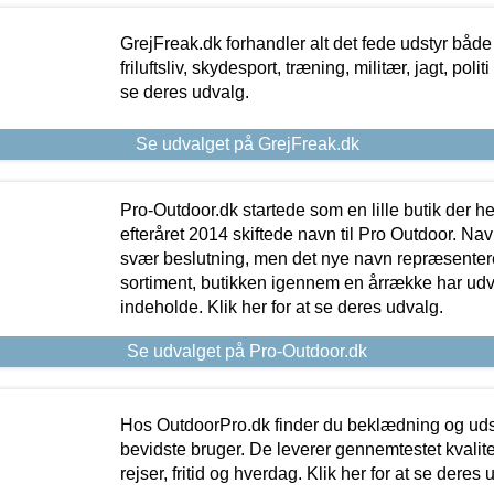
GrejFreak.dk forhandler alt det fede udstyr både t
friluftsliv, skydesport, træning, militær, jagt, politi
se deres udvalg.
Se udvalget på GrejFreak.dk
Pro-Outdoor.dk startede som en lille butik der he
efteråret 2014 skiftede navn til Pro Outdoor. Nav
svær beslutning, men det nye navn repræsentere
sortiment, butikken igennem en årrække har udvid
indeholde. Klik her for at se deres udvalg.
Se udvalget på Pro-Outdoor.dk
Hos OutdoorPro.dk finder du beklædning og udsty
bevidste bruger. De leverer gennemtestet kvalitetsu
rejser, fritid og hverdag. Klik her for at se deres 