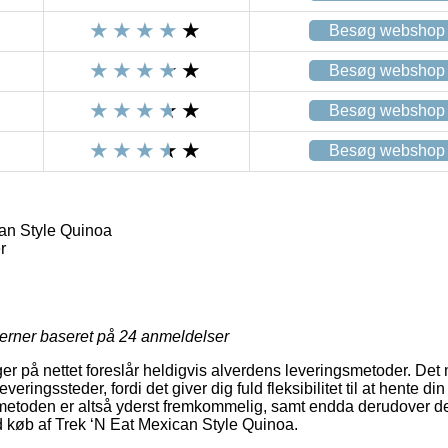
Besøg webshop
Besøg webshop
Besøg webshop
Besøg webshop
an Style Quinoa
r
jerner baseret på
24
anmeldelser
ger på nettet foreslår heldigvis alverdens leveringsmetoder. Det
ringssteder, fordi det giver dig fuld fleksibilitet til at hente di
smetoden er altså yderst fremkommelig, samt endda derudover de
d køb af Trek ‘N Eat Mexican Style Quinoa.