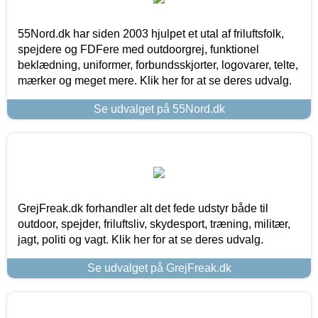
55Nord.dk har siden 2003 hjulpet et utal af friluftsfolk,
spejdere og FDFere med outdoorgrej, funktionel
beklædning, uniformer, forbundsskjorter, logovarer, telte,
mærker og meget mere. Klik her for at se deres udvalg.
Se udvalget på 55Nord.dk
GrejFreak.dk forhandler alt det fede udstyr både til
outdoor, spejder, friluftsliv, skydesport, træning, militær,
jagt, politi og vagt. Klik her for at se deres udvalg.
Se udvalget på GrejFreak.dk