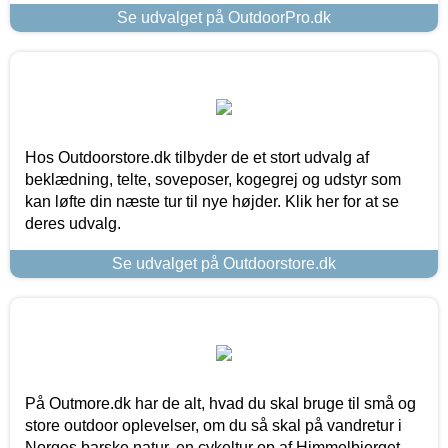
Se udvalget på OutdoorPro.dk
Hos Outdoorstore.dk tilbyder de et stort udvalg af
beklædning, telte, soveposer, kogegrej og udstyr som
kan løfte din næste tur til nye højder. Klik her for at se
deres udvalg.
Se udvalget på Outdoorstore.dk
På Outmore.dk har de alt, hvad du skal bruge til små og
store outdoor oplevelser, om du så skal på vandretur i
Norges barske natur, en cykeltur op af Himmelbjerget