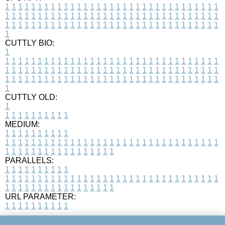
1
1
1
1
1
1
1
1
1
1
1
1
1
1
1
1
1
1
1
1
1
1
1
1
1
1
1
1
1
1
1
1
1
1
1
1
1
1
1
1
1
1
1
1
1
1
1
1
1
1
1
1
1
1
1
1
1
1
1
1
1
1
1
1
1
1
1
1
1
1
1
1
1
1
1
1
1
1
1
1
1
1
1
1
1
1
1
1
1
1
1
1
1
1
1
1
1
1
1
1
CUTTLY BIO:
1
1
1
1
1
1
1
1
1
1
1
1
1
1
1
1
1
1
1
1
1
1
1
1
1
1
1
1
1
1
1
1
1
1
1
1
1
1
1
1
1
1
1
1
1
1
1
1
1
1
1
1
1
1
1
1
1
1
1
1
1
1
1
1
1
1
1
1
1
1
1
1
1
1
1
1
1
1
1
1
1
1
1
1
1
1
1
1
1
1
1
1
1
1
1
1
1
1
1
1
1
CUTTLY OLD:
1
1
1
1
1
1
1
1
1
1
1
MEDIUM:
1
1
1
1
1
1
1
1
1
1
1
1
1
1
1
1
1
1
1
1
1
1
1
1
1
1
1
1
1
1
1
1
1
1
1
1
1
1
1
1
1
1
1
1
1
1
1
1
1
1
1
1
1
1
1
1
1
1
1
1
PARALLELS:
1
1
1
1
1
1
1
1
1
1
1
1
1
1
1
1
1
1
1
1
1
1
1
1
1
1
1
1
1
1
1
1
1
1
1
1
1
1
1
1
1
1
1
1
1
1
1
1
1
1
1
1
1
1
1
1
1
1
1
1
URL PARAMETER:
1
1
1
1
1
1
1
1
1
1