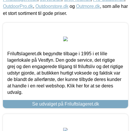
OutdoorPro.dk
,
Outdoorstore.dk
og
Outmore.dk
, som alle har
et stort sortiment til gode priser.
Friluftslageret.dk begyndte tilbage i 1995 i et lille
lagerlokale på Vestfyn. Den gode service, det rigtige
grej og den engagerede tilgang til friluftsliv og det rigtige
udstyr gjorde, at butikken hurtigt voksede og faktisk var
de blandt de allerførste, der kunne tilbyde deres kunder
at handle i en reel webshop. Klik her for at se deres
udvalg.
Se udvalget på Friluftslageret.dk