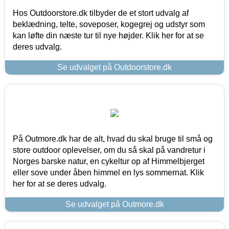
Hos Outdoorstore.dk tilbyder de et stort udvalg af
beklædning, telte, soveposer, kogegrej og udstyr som
kan løfte din næste tur til nye højder. Klik her for at se
deres udvalg.
Se udvalget på Outdoorstore.dk
På Outmore.dk har de alt, hvad du skal bruge til små og
store outdoor oplevelser, om du så skal på vandretur i
Norges barske natur, en cykeltur op af Himmelbjerget
eller sove under åben himmel en lys sommernat. Klik
her for at se deres udvalg.
Se udvalget på Outmore.dk