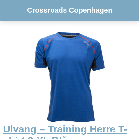
Crossroads Copenhagen
Ulvang – Training Herre T-