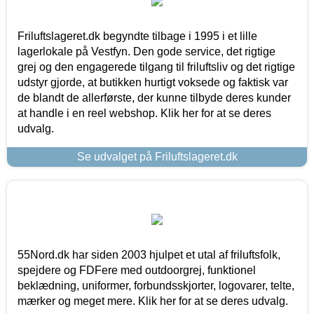
Friluftslageret.dk begyndte tilbage i 1995 i et lille
lagerlokale på Vestfyn. Den gode service, det rigtige
grej og den engagerede tilgang til friluftsliv og det rigtige
udstyr gjorde, at butikken hurtigt voksede og faktisk var
de blandt de allerførste, der kunne tilbyde deres kunder
at handle i en reel webshop. Klik her for at se deres
udvalg.
Se udvalget på Friluftslageret.dk
55Nord.dk har siden 2003 hjulpet et utal af friluftsfolk,
spejdere og FDFere med outdoorgrej, funktionel
beklædning, uniformer, forbundsskjorter, logovarer, telte,
mærker og meget mere. Klik her for at se deres udvalg.