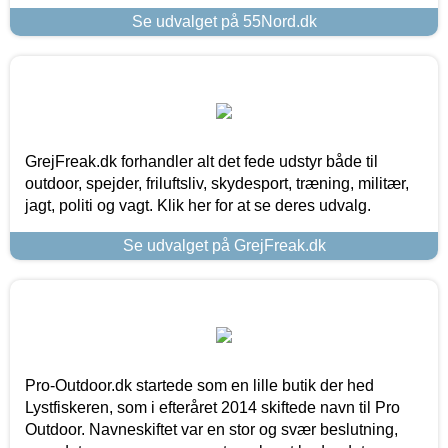
Se udvalget på 55Nord.dk
GrejFreak.dk forhandler alt det fede udstyr både til
outdoor, spejder, friluftsliv, skydesport, træning, militær,
jagt, politi og vagt. Klik her for at se deres udvalg.
Se udvalget på GrejFreak.dk
Pro-Outdoor.dk startede som en lille butik der hed
Lystfiskeren, som i efteråret 2014 skiftede navn til Pro
Outdoor. Navneskiftet var en stor og svær beslutning,