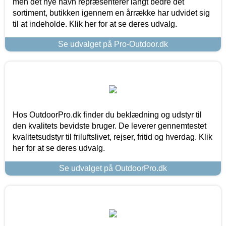
men det nye navn repræsenterer langt bedre det
sortiment, butikken igennem en årrække har udvidet sig
til at indeholde. Klik her for at se deres udvalg.
Se udvalget på Pro-Outdoor.dk
Hos OutdoorPro.dk finder du beklædning og udstyr til
den kvalitets bevidste bruger. De leverer gennemtestet
kvalitetsudstyr til friluftslivet, rejser, fritid og hverdag. Klik
her for at se deres udvalg.
Se udvalget på OutdoorPro.dk