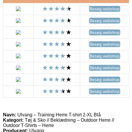
Besøg webshop
Besøg webshop
Besøg webshop
Besøg webshop
Besøg webshop
Besøg webshop
Besøg webshop
Besøg webshop
Navn:
Ulvang – Training Herre T-shirt 2-XL Blå
Kategori:
Tøj & Sko // Beklædning – Outdoor Herre //
Outdoor T-Shirts – Herre
Producent:
Ulvang