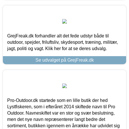
GrejFreak.dk forhandler alt det fede udstyr både til
outdoor, spejder, friluftsliv, skydesport, træning, militær,
jagt, politi og vagt. Klik her for at se deres udvalg.
Se udvalget på GrejFreak.dk
Pro-Outdoor.dk startede som en lille butik der hed
Lystfiskeren, som i efteråret 2014 skiftede navn til Pro
Outdoor. Navneskiftet var en stor og svær beslutning,
men det nye navn repræsenterer langt bedre det
sortiment, butikken igennem en årrække har udvidet sig