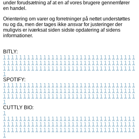
under forudsætning af at en af vores brugere gennemfører
en handel.
Orientering om varer og forretninger på nettet understøttes
nu og da, men der tages ikke ansvar for justeringer der
muligvis er iværksat siden sidste opdatering af sidens
informationer.
BITLY:
1
1
1
1
1
1
1
1
1
1
1
1
1
1
1
1
1
1
1
1
1
1
1
1
1
1
1
1
1
1
1
1
1
1
1
1
1
1
1
1
1
1
1
1
1
1
1
1
1
1
1
1
1
1
1
1
1
1
1
1
1
1
1
1
1
1
1
1
1
1
1
1
1
1
1
1
1
1
1
1
1
1
1
1
1
1
1
1
1
1
1
1
1
1
1
1
1
1
1
1
SPOTIFY:
1
1
1
1
1
1
1
1
1
1
1
1
1
1
1
1
1
1
1
1
1
1
1
1
1
1
1
1
1
1
1
1
1
1
1
1
1
1
1
1
1
1
1
1
1
1
1
1
1
1
1
1
1
1
1
1
1
1
1
1
1
1
1
1
1
1
1
1
1
1
1
1
1
1
1
1
1
1
1
1
1
1
1
1
1
1
1
1
1
1
1
1
1
1
1
1
1
1
1
1
CUTTLY BIO:
1
1
1
1
1
1
1
1
1
1
1
1
1
1
1
1
1
1
1
1
1
1
1
1
1
1
1
1
1
1
1
1
1
1
1
1
1
1
1
1
1
1
1
1
1
1
1
1
1
1
1
1
1
1
1
1
1
1
1
1
1
1
1
1
1
1
1
1
1
1
1
1
1
1
1
1
1
1
1
1
1
1
1
1
1
1
1
1
1
1
1
1
1
1
1
1
1
1
1
1
1