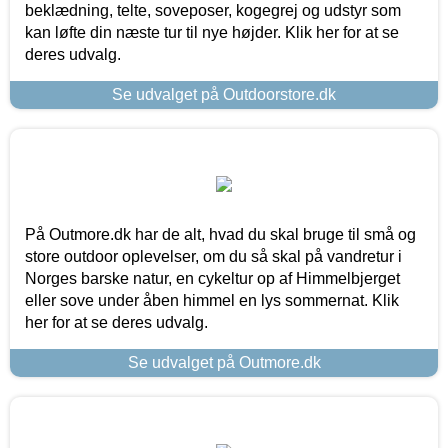
beklædning, telte, soveposer, kogegrej og udstyr som
kan løfte din næste tur til nye højder. Klik her for at se
deres udvalg.
Se udvalget på Outdoorstore.dk
På Outmore.dk har de alt, hvad du skal bruge til små og
store outdoor oplevelser, om du så skal på vandretur i
Norges barske natur, en cykeltur op af Himmelbjerget
eller sove under åben himmel en lys sommernat. Klik
her for at se deres udvalg.
Se udvalget på Outmore.dk