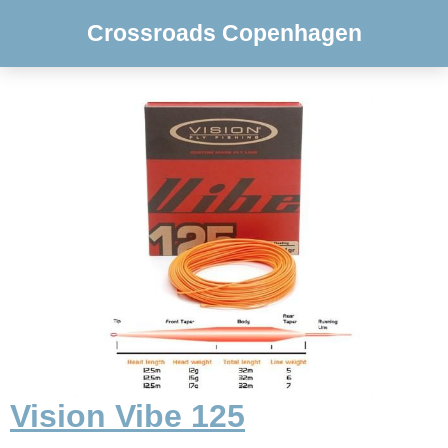
Crossroads Copenhagen
Vision Vibe 125