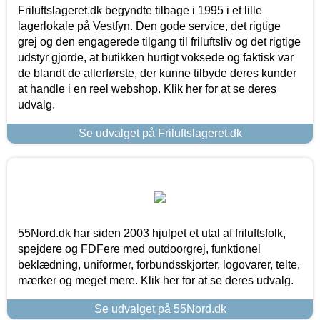
Friluftslageret.dk begyndte tilbage i 1995 i et lille
lagerlokale på Vestfyn. Den gode service, det rigtige
grej og den engagerede tilgang til friluftsliv og det rigtige
udstyr gjorde, at butikken hurtigt voksede og faktisk var
de blandt de allerførste, der kunne tilbyde deres kunder
at handle i en reel webshop. Klik her for at se deres
udvalg.
Se udvalget på Friluftslageret.dk
55Nord.dk har siden 2003 hjulpet et utal af friluftsfolk,
spejdere og FDFere med outdoorgrej, funktionel
beklædning, uniformer, forbundsskjorter, logovarer, telte,
mærker og meget mere. Klik her for at se deres udvalg.
Se udvalget på 55Nord.dk