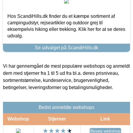
Hos ScandiHills.dk finder du et kæmpe sortiment af
campingudstyr, rejseartikler og outdoor grej til
eksempelvis hiking eller trekking. Klik her for at se deres
udvalg.
Se udvalget på ScandiHills.dk
Vi har gennemgået de mest populære webshops og anmeldt
dem med stjerner fra 1 til 5 ud fra bl.a. deres prisniveau,
sortimentstørrelse, kundeservice, brugervenlighed,
betingelser, leveringsformer og betalingsmuligheder.
Bedst anmeldte webshops
Webshop
Stjerner
Link
Besøg webshop