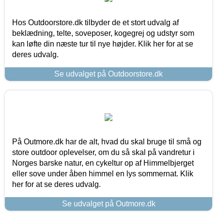
Hos Outdoorstore.dk tilbyder de et stort udvalg af
beklædning, telte, soveposer, kogegrej og udstyr som
kan løfte din næste tur til nye højder. Klik her for at se
deres udvalg.
Se udvalget på Outdoorstore.dk
På Outmore.dk har de alt, hvad du skal bruge til små og
store outdoor oplevelser, om du så skal på vandretur i
Norges barske natur, en cykeltur op af Himmelbjerget
eller sove under åben himmel en lys sommernat. Klik
her for at se deres udvalg.
Se udvalget på Outmore.dk