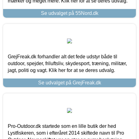
mærker og meget mere. Klik her for at se deres udvalg.
Se udvalget på 55Nord.dk
GrejFreak.dk forhandler alt det fede udstyr både til
outdoor, spejder, friluftsliv, skydesport, træning, militær,
jagt, politi og vagt. Klik her for at se deres udvalg.
Se udvalget på GrejFreak.dk
Pro-Outdoor.dk startede som en lille butik der hed
Lystfiskeren, som i efteråret 2014 skiftede navn til Pro