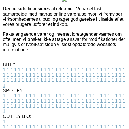
Denne side finansieres af reklamer. Vi har et fast
samarbejde med mange online varehuse hvori vi fremviser
virksomhedernes tilbud, og tager godtgørelse i tilfælde af at
vores brugere udfører et indkøb.
Fakta angående varer og internet foretagender værnes om
ofte, men vi ønsker ikke at tage ansvar for modifikationer der
muligvis er iværksat siden vi sidst opdaterede websitets
informationer.
BITLY:
1
1
1
1
1
1
1
1
1
1
1
1
1
1
1
1
1
1
1
1
1
1
1
1
1
1
1
1
1
1
1
1
1
1
1
1
1
1
1
1
1
1
1
1
1
1
1
1
1
1
1
1
1
1
1
1
1
1
1
1
1
1
1
1
1
1
1
1
1
1
1
1
1
1
1
1
1
1
1
1
1
1
1
1
1
1
1
1
1
1
1
1
1
1
1
1
1
1
1
1
SPOTIFY:
1
1
1
1
1
1
1
1
1
1
1
1
1
1
1
1
1
1
1
1
1
1
1
1
1
1
1
1
1
1
1
1
1
1
1
1
1
1
1
1
1
1
1
1
1
1
1
1
1
1
1
1
1
1
1
1
1
1
1
1
1
1
1
1
1
1
1
1
1
1
1
1
1
1
1
1
1
1
1
1
1
1
1
1
1
1
1
1
1
1
1
1
1
1
1
1
1
1
1
1
CUTTLY BIO:
1
1
1
1
1
1
1
1
1
1
1
1
1
1
1
1
1
1
1
1
1
1
1
1
1
1
1
1
1
1
1
1
1
1