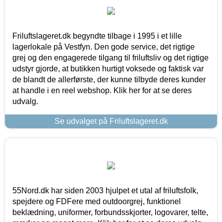
Friluftslageret.dk begyndte tilbage i 1995 i et lille
lagerlokale på Vestfyn. Den gode service, det rigtige
grej og den engagerede tilgang til friluftsliv og det rigtige
udstyr gjorde, at butikken hurtigt voksede og faktisk var
de blandt de allerførste, der kunne tilbyde deres kunder
at handle i en reel webshop. Klik her for at se deres
udvalg.
Se udvalget på Friluftslageret.dk
55Nord.dk har siden 2003 hjulpet et utal af friluftsfolk,
spejdere og FDFere med outdoorgrej, funktionel
beklædning, uniformer, forbundsskjorter, logovarer, telte,