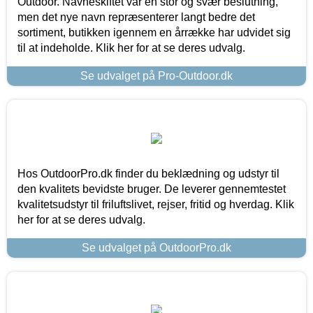
Outdoor. Navneskiftet var en stor og svær beslutning,
men det nye navn repræsenterer langt bedre det
sortiment, butikken igennem en årrække har udvidet sig
til at indeholde. Klik her for at se deres udvalg.
Se udvalget på Pro-Outdoor.dk
Hos OutdoorPro.dk finder du beklædning og udstyr til
den kvalitets bevidste bruger. De leverer gennemtestet
kvalitetsudstyr til friluftslivet, rejser, fritid og hverdag. Klik
her for at se deres udvalg.
Se udvalget på OutdoorPro.dk