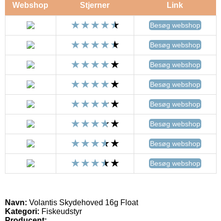
Webshop
Stjerner
Link
Besøg webshop
Besøg webshop
Besøg webshop
Besøg webshop
Besøg webshop
Besøg webshop
Besøg webshop
Besøg webshop
Navn:
Volantis Skydehoved 16g Float
Kategori:
Fiskeudstyr
Producent: