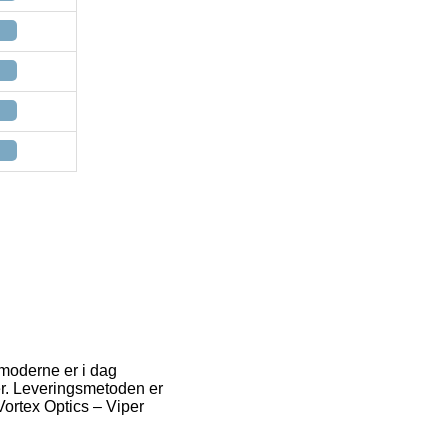
t moderne er i dag
er. Leveringsmetoden er
 Vortex Optics – Viper