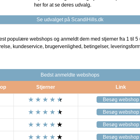
her for at se deres udvalg.
Se udvalget på ScandiHills.dk
t populære webshops og anmeldt dem med stjerner fra 1 til 5 ud
rrelse, kundeservice, brugervenlighed, betingelser, leveringsfor
Bedst anmeldte webshops
op
Stjerner
Link
Besøg webshop
Besøg webshop
Besøg webshop
Besøg webshop