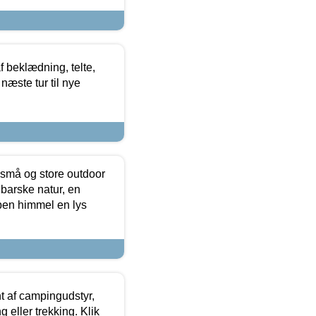
f beklædning, telte,
næste tur til nye
 små og store outdoor
 barske natur, en
ben himmel en lys
t af campingudstyr,
g eller trekking. Klik