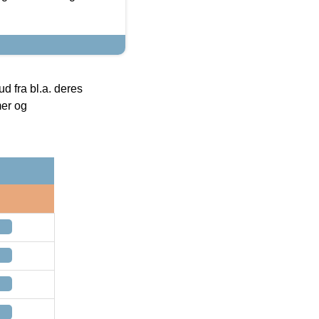
 fra bl.a. deres
mer og