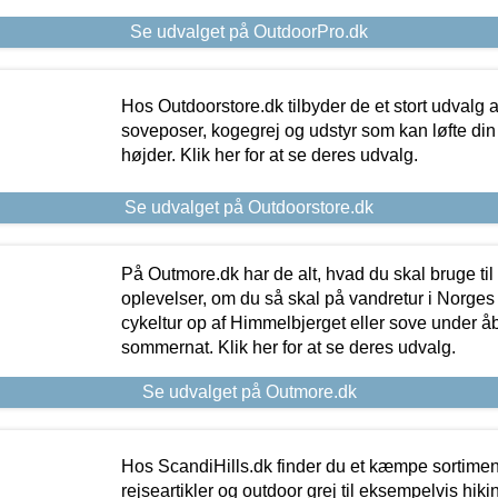
Se udvalget på OutdoorPro.dk
Hos Outdoorstore.dk tilbyder de et stort udvalg a
soveposer, kogegrej og udstyr som kan løfte din 
højder. Klik her for at se deres udvalg.
Se udvalget på Outdoorstore.dk
På Outmore.dk har de alt, hvad du skal bruge til
oplevelser, om du så skal på vandretur i Norges
cykeltur op af Himmelbjerget eller sove under å
sommernat. Klik her for at se deres udvalg.
Se udvalget på Outmore.dk
Hos ScandiHills.dk finder du et kæmpe sortimen
rejseartikler og outdoor grej til eksempelvis hikin