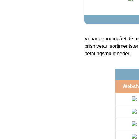
Vi har gennemgået de mes
prisniveau, sortimentstø
betalingsmuligheder.
Websh