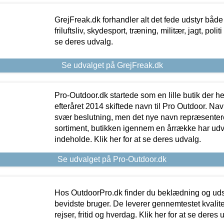
GrejFreak.dk forhandler alt det fede udstyr både t
friluftsliv, skydesport, træning, militær, jagt, politi
se deres udvalg.
Se udvalget på GrejFreak.dk
Pro-Outdoor.dk startede som en lille butik der he
efteråret 2014 skiftede navn til Pro Outdoor. Nav
svær beslutning, men det nye navn repræsentere
sortiment, butikken igennem en årrække har udvid
indeholde. Klik her for at se deres udvalg.
Se udvalget på Pro-Outdoor.dk
Hos OutdoorPro.dk finder du beklædning og udsty
bevidste bruger. De leverer gennemtestet kvalitetsu
rejser, fritid og hverdag. Klik her for at se deres 