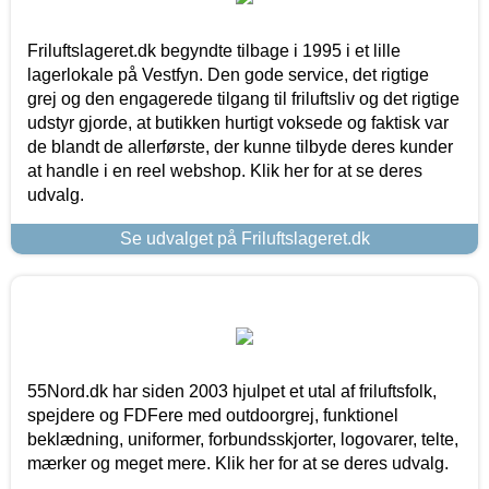
Friluftslageret.dk begyndte tilbage i 1995 i et lille
lagerlokale på Vestfyn. Den gode service, det rigtige
grej og den engagerede tilgang til friluftsliv og det rigtige
udstyr gjorde, at butikken hurtigt voksede og faktisk var
de blandt de allerførste, der kunne tilbyde deres kunder
at handle i en reel webshop. Klik her for at se deres
udvalg.
Se udvalget på Friluftslageret.dk
55Nord.dk har siden 2003 hjulpet et utal af friluftsfolk,
spejdere og FDFere med outdoorgrej, funktionel
beklædning, uniformer, forbundsskjorter, logovarer, telte,
mærker og meget mere. Klik her for at se deres udvalg.