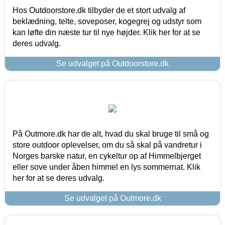
Hos Outdoorstore.dk tilbyder de et stort udvalg af
beklædning, telte, soveposer, kogegrej og udstyr som
kan løfte din næste tur til nye højder. Klik her for at se
deres udvalg.
Se udvalget på Outdoorstore.dk
På Outmore.dk har de alt, hvad du skal bruge til små og
store outdoor oplevelser, om du så skal på vandretur i
Norges barske natur, en cykeltur op af Himmelbjerget
eller sove under åben himmel en lys sommernat. Klik
her for at se deres udvalg.
Se udvalget på Outmore.dk