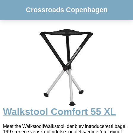
Crossroads Copenhagen
Walkstool Comfort 55 XL
Meet the Walkstool!Walkstool, der blev introduceret tilbage i
1997, er en svensk opfindelse, og det særlige (og i øvrigt