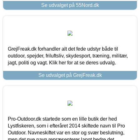
Se udvalget på 55Nord.dk
GrejFreak.dk forhandler alt det fede udstyr både til
outdoor, spejder, friluftsliv, skydesport, træning, militær,
jagt, politi og vagt. Klik her for at se deres udvalg.
Se udvalget på GrejFreak.dk
Pro-Outdoor.dk startede som en lille butik der hed
Lystfiskeren, som i efteråret 2014 skiftede navn til Pro
Outdoor. Navneskiftet var en stor og svær beslutning,
men det nye navn repræsenterer langt bedre det