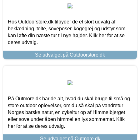
Hos Outdoorstore.dk tilbyder de et stort udvalg af
beklædning, telte, soveposer, kogegrej og udstyr som
kan løfte din næste tur til nye højder. Klik her for at se
deres udvalg.
Se udvalget på Outdoorstore.dk
På Outmore.dk har de alt, hvad du skal bruge til små og
store outdoor oplevelser, om du så skal på vandretur i
Norges barske natur, en cykeltur op af Himmelbjerget
eller sove under åben himmel en lys sommernat. Klik
her for at se deres udvalg.
Se udvalget på Outmore.dk