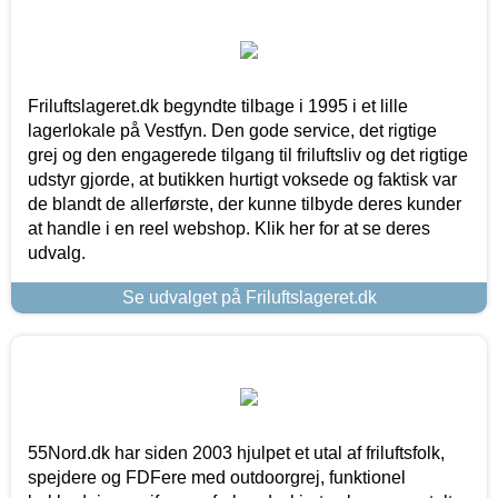
Friluftslageret.dk begyndte tilbage i 1995 i et lille
lagerlokale på Vestfyn. Den gode service, det rigtige
grej og den engagerede tilgang til friluftsliv og det rigtige
udstyr gjorde, at butikken hurtigt voksede og faktisk var
de blandt de allerførste, der kunne tilbyde deres kunder
at handle i en reel webshop. Klik her for at se deres
udvalg.
Se udvalget på Friluftslageret.dk
55Nord.dk har siden 2003 hjulpet et utal af friluftsfolk,
spejdere og FDFere med outdoorgrej, funktionel