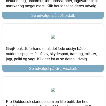
beklædning, uniformer, forbundsskjorter, logovarer, telte,
mærker og meget mere. Klik her for at se deres udvalg.
Se udvalget på 55Nord.dk
GrejFreak.dk forhandler alt det fede udstyr både til
outdoor, spejder, friluftsliv, skydesport, træning, militær,
jagt, politi og vagt. Klik her for at se deres udvalg.
Se udvalget på GrejFreak.dk
Pro-Outdoor.dk startede som en lille butik der hed