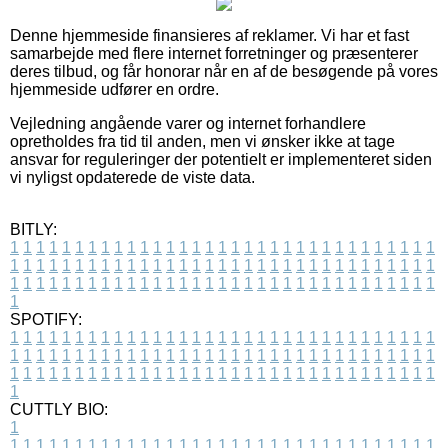
Denne hjemmeside finansieres af reklamer. Vi har et fast
samarbejde med flere internet forretninger og præsenterer
deres tilbud, og får honorar når en af de besøgende på vores
hjemmeside udfører en ordre.
Vejledning angående varer og internet forhandlere
opretholdes fra tid til anden, men vi ønsker ikke at tage
ansvar for reguleringer der potentielt er implementeret siden
vi nyligst opdaterede de viste data.
BITLY:
1
1
1
1
1
1
1
1
1
1
1
1
1
1
1
1
1
1
1
1
1
1
1
1
1
1
1
1
1
1
1
1
1
1
1
1
1
1
1
1
1
1
1
1
1
1
1
1
1
1
1
1
1
1
1
1
1
1
1
1
1
1
1
1
1
1
1
1
1
1
1
1
1
1
1
1
1
1
1
1
1
1
1
1
1
1
1
1
1
1
1
1
1
1
1
1
1
1
1
1
SPOTIFY:
1
1
1
1
1
1
1
1
1
1
1
1
1
1
1
1
1
1
1
1
1
1
1
1
1
1
1
1
1
1
1
1
1
1
1
1
1
1
1
1
1
1
1
1
1
1
1
1
1
1
1
1
1
1
1
1
1
1
1
1
1
1
1
1
1
1
1
1
1
1
1
1
1
1
1
1
1
1
1
1
1
1
1
1
1
1
1
1
1
1
1
1
1
1
1
1
1
1
1
1
CUTTLY BIO:
1
1
1
1
1
1
1
1
1
1
1
1
1
1
1
1
1
1
1
1
1
1
1
1
1
1
1
1
1
1
1
1
1
1