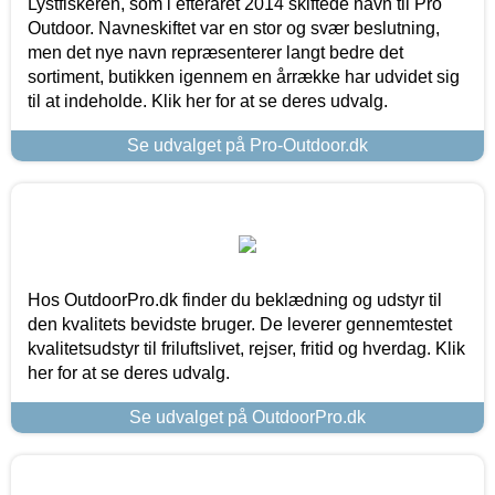
Lystfiskeren, som i efteråret 2014 skiftede navn til Pro
Outdoor. Navneskiftet var en stor og svær beslutning,
men det nye navn repræsenterer langt bedre det
sortiment, butikken igennem en årrække har udvidet sig
til at indeholde. Klik her for at se deres udvalg.
Se udvalget på Pro-Outdoor.dk
Hos OutdoorPro.dk finder du beklædning og udstyr til
den kvalitets bevidste bruger. De leverer gennemtestet
kvalitetsudstyr til friluftslivet, rejser, fritid og hverdag. Klik
her for at se deres udvalg.
Se udvalget på OutdoorPro.dk