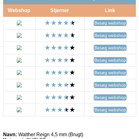
Webshop
Stjerner
Link
Besøg webshop
Besøg webshop
Besøg webshop
Besøg webshop
Besøg webshop
Besøg webshop
Besøg webshop
Besøg webshop
Navn:
Walther Reign 4,5 mm (Brugt)