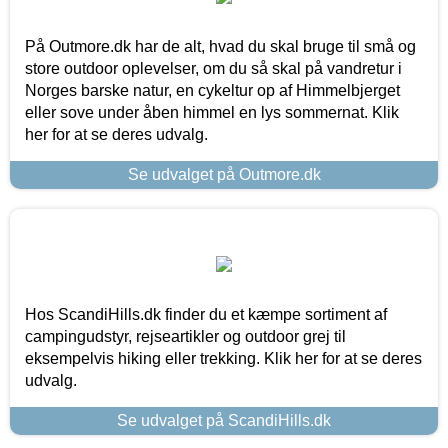
På Outmore.dk har de alt, hvad du skal bruge til små og
store outdoor oplevelser, om du så skal på vandretur i
Norges barske natur, en cykeltur op af Himmelbjerget
eller sove under åben himmel en lys sommernat. Klik
her for at se deres udvalg.
Se udvalget på Outmore.dk
Hos ScandiHills.dk finder du et kæmpe sortiment af
campingudstyr, rejseartikler og outdoor grej til
eksempelvis hiking eller trekking. Klik her for at se deres
udvalg.
Se udvalget på ScandiHills.dk