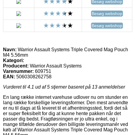
Besøg webshop
Besøg webshop
Besøg webshop
Navn:
Warrior Assault Systems Triple Covered Mag Pouch
M4 5.56mm
Kategori:
Producent:
Warrior Assault Systems
Varenummer:
609751
EAN:
5060308262758
Vurderet til
4.1
ud af 5 stjerner baseret på
13
anmeldelser
En lang række internet varehuse udlover nu om stunder en
lang række forskellige leveringsformer. Den mest anvendte
er nu til dags at få leveret til et afhentningssted, fordi det så
er super fleksibelt for dig at kunne hente pakken når det
passer dig bedst. Fragtløsningen er jo ultra enkel, og i
mange tilfælde derudover den billigste leveringsmanér ved
køb af Warrior Assault Systems Triple Covered Mag Pouch