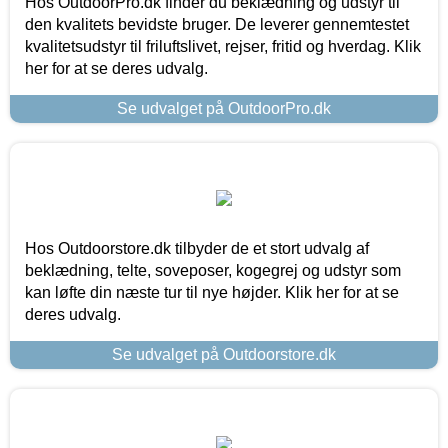
Hos OutdoorPro.dk finder du beklædning og udstyr til
den kvalitets bevidste bruger. De leverer gennemtestet
kvalitetsudstyr til friluftslivet, rejser, fritid og hverdag. Klik
her for at se deres udvalg.
Se udvalget på OutdoorPro.dk
Hos Outdoorstore.dk tilbyder de et stort udvalg af
beklædning, telte, soveposer, kogegrej og udstyr som
kan løfte din næste tur til nye højder. Klik her for at se
deres udvalg.
Se udvalget på Outdoorstore.dk