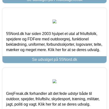
55Nord.dk har siden 2003 hjulpet et utal af friluftsfolk,
spejdere og FDFere med outdoorgrej, funktionel
beklædning, uniformer, forbundsskjorter, logovarer, telte,
mærker og meget mere. Klik her for at se deres udvalg.
Se udvalget på 55Nord.dk
GrejFreak.dk forhandler alt det fede udstyr både til
outdoor, spejder, friluftsliv, skydesport, træning, militær,
jagt, politi og vagt. Klik her for at se deres udvalg.