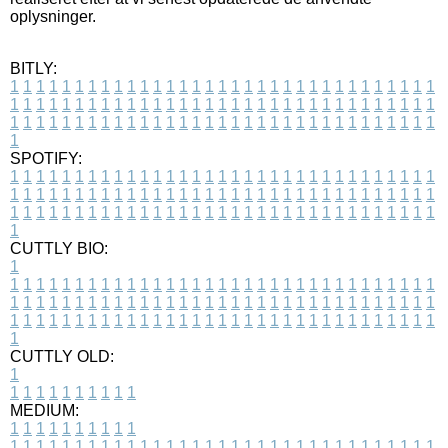
oplysninger.
BITLY:
1
1
1
1
1
1
1
1
1
1
1
1
1
1
1
1
1
1
1
1
1
1
1
1
1
1
1
1
1
1
1
1
1
1
1
1
1
1
1
1
1
1
1
1
1
1
1
1
1
1
1
1
1
1
1
1
1
1
1
1
1
1
1
1
1
1
1
1
1
1
1
1
1
1
1
1
1
1
1
1
1
1
1
1
1
1
1
1
1
1
1
1
1
1
1
1
1
1
1
1
SPOTIFY:
1
1
1
1
1
1
1
1
1
1
1
1
1
1
1
1
1
1
1
1
1
1
1
1
1
1
1
1
1
1
1
1
1
1
1
1
1
1
1
1
1
1
1
1
1
1
1
1
1
1
1
1
1
1
1
1
1
1
1
1
1
1
1
1
1
1
1
1
1
1
1
1
1
1
1
1
1
1
1
1
1
1
1
1
1
1
1
1
1
1
1
1
1
1
1
1
1
1
1
1
CUTTLY BIO:
1
1
1
1
1
1
1
1
1
1
1
1
1
1
1
1
1
1
1
1
1
1
1
1
1
1
1
1
1
1
1
1
1
1
1
1
1
1
1
1
1
1
1
1
1
1
1
1
1
1
1
1
1
1
1
1
1
1
1
1
1
1
1
1
1
1
1
1
1
1
1
1
1
1
1
1
1
1
1
1
1
1
1
1
1
1
1
1
1
1
1
1
1
1
1
1
1
1
1
1
1
CUTTLY OLD:
1
1
1
1
1
1
1
1
1
1
1
MEDIUM:
1
1
1
1
1
1
1
1
1
1
1
1
1
1
1
1
1
1
1
1
1
1
1
1
1
1
1
1
1
1
1
1
1
1
1
1
1
1
1
1
1
1
1