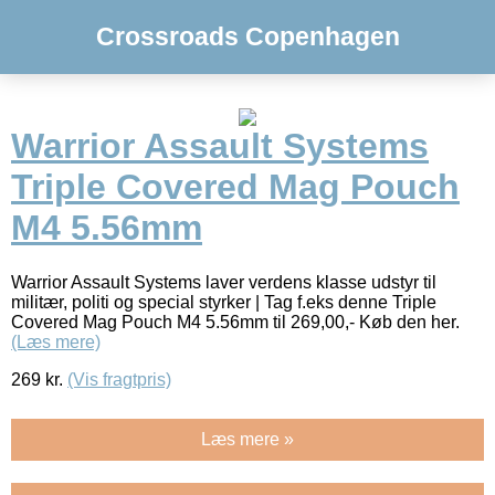
Crossroads Copenhagen
Warrior Assault Systems
Triple Covered Mag Pouch
M4 5.56mm
Warrior Assault Systems laver verdens klasse udstyr til
militær, politi og special styrker | Tag f.eks denne Triple
Covered Mag Pouch M4 5.56mm til 269,00,- Køb den her.
(Læs mere)
269
kr.
(Vis fragtpris)
Læs mere »