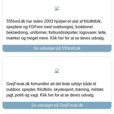
55Nord.dk har siden 2003 hjulpet et utal af friluftsfolk,
spejdere og FDFere med outdoorgrej, funktionel
beklædning, uniformer, forbundsskjorter, logovarer, telte,
mærker og meget mere. Klik her for at se deres udvalg.
Se udvalget på 55Nord.dk
GrejFreak.dk forhandler alt det fede udstyr både til
outdoor, spejder, friluftsliv, skydesport, træning, militær,
jagt, politi og vagt. Klik her for at se deres udvalg.
Se udvalget på GrejFreak.dk