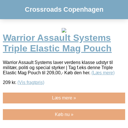
Crossroads Copenhagen
Warrior Assault Systems
Triple Elastic Mag Pouch
Warrior Assault Systems laver verdens klasse udstyr til
militær, politi og special styrker | Tag f.eks denne Triple
Elastic Mag Pouch til 209,00,- Køb den her.
(Læs mere)
209
kr.
(Vis fragtpris)
Læs mere »
Køb nu »