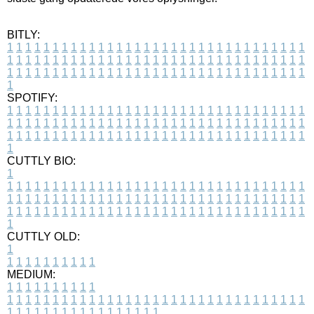
BITLY:
1
1
1
1
1
1
1
1
1
1
1
1
1
1
1
1
1
1
1
1
1
1
1
1
1
1
1
1
1
1
1
1
1
1
1
1
1
1
1
1
1
1
1
1
1
1
1
1
1
1
1
1
1
1
1
1
1
1
1
1
1
1
1
1
1
1
1
1
1
1
1
1
1
1
1
1
1
1
1
1
1
1
1
1
1
1
1
1
1
1
1
1
1
1
1
1
1
1
1
1
SPOTIFY:
1
1
1
1
1
1
1
1
1
1
1
1
1
1
1
1
1
1
1
1
1
1
1
1
1
1
1
1
1
1
1
1
1
1
1
1
1
1
1
1
1
1
1
1
1
1
1
1
1
1
1
1
1
1
1
1
1
1
1
1
1
1
1
1
1
1
1
1
1
1
1
1
1
1
1
1
1
1
1
1
1
1
1
1
1
1
1
1
1
1
1
1
1
1
1
1
1
1
1
1
CUTTLY BIO:
1
1
1
1
1
1
1
1
1
1
1
1
1
1
1
1
1
1
1
1
1
1
1
1
1
1
1
1
1
1
1
1
1
1
1
1
1
1
1
1
1
1
1
1
1
1
1
1
1
1
1
1
1
1
1
1
1
1
1
1
1
1
1
1
1
1
1
1
1
1
1
1
1
1
1
1
1
1
1
1
1
1
1
1
1
1
1
1
1
1
1
1
1
1
1
1
1
1
1
1
1
CUTTLY OLD:
1
1
1
1
1
1
1
1
1
1
1
MEDIUM:
1
1
1
1
1
1
1
1
1
1
1
1
1
1
1
1
1
1
1
1
1
1
1
1
1
1
1
1
1
1
1
1
1
1
1
1
1
1
1
1
1
1
1
1
1
1
1
1
1
1
1
1
1
1
1
1
1
1
1
1