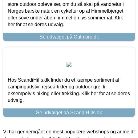
store outdoor oplevelser, om du så skal på vandretur i
Norges barske natur, en cykeltur op af Himmelbjerget
eller sove under åben himmel en lys sommernat. Klik
her for at se deres udvalg.
Se udvalget på Outmore.dk
Hos ScandiHills.dk finder du et kæmpe sortiment af
campingudstyr, rejseartikler og outdoor grej til
eksempelvis hiking eller trekking. Klik her for at se deres
udvalg.
Se udvalget på ScandiHills.dk
Vi har gennemgået de mest populære webshops og anmeldt