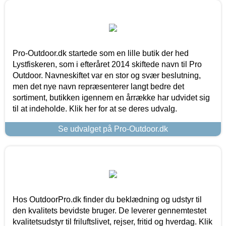
Pro-Outdoor.dk startede som en lille butik der hed
Lystfiskeren, som i efteråret 2014 skiftede navn til Pro
Outdoor. Navneskiftet var en stor og svær beslutning,
men det nye navn repræsenterer langt bedre det
sortiment, butikken igennem en årrække har udvidet sig
til at indeholde. Klik her for at se deres udvalg.
Se udvalget på Pro-Outdoor.dk
Hos OutdoorPro.dk finder du beklædning og udstyr til
den kvalitets bevidste bruger. De leverer gennemtestet
kvalitetsudstyr til friluftslivet, rejser, fritid og hverdag. Klik