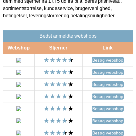
dem med stjerner fra 1 til 5 ud fra bl.a. deres prisniveau,
sortimentstørrelse, kundeservice, brugervenlighed,
betingelser, leveringsformer og betalingsmuligheder.
Bedst anmeldte webshops
Webshop
Stjerner
Link
Besøg webshop
Besøg webshop
Besøg webshop
Besøg webshop
Besøg webshop
Besøg webshop
Besøg webshop