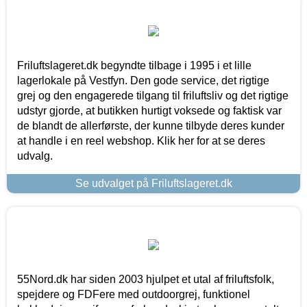
Friluftslageret.dk begyndte tilbage i 1995 i et lille
lagerlokale på Vestfyn. Den gode service, det rigtige
grej og den engagerede tilgang til friluftsliv og det rigtige
udstyr gjorde, at butikken hurtigt voksede og faktisk var
de blandt de allerførste, der kunne tilbyde deres kunder
at handle i en reel webshop. Klik her for at se deres
udvalg.
Se udvalget på Friluftslageret.dk
55Nord.dk har siden 2003 hjulpet et utal af friluftsfolk,
spejdere og FDFere med outdoorgrej, funktionel