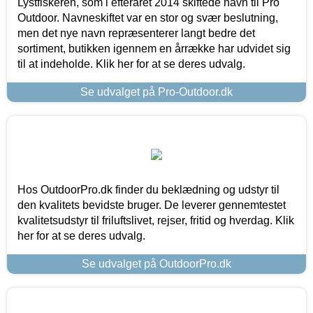
Lystfiskeren, som i efteråret 2014 skiftede navn til Pro
Outdoor. Navneskiftet var en stor og svær beslutning,
men det nye navn repræsenterer langt bedre det
sortiment, butikken igennem en årrække har udvidet sig
til at indeholde. Klik her for at se deres udvalg.
Se udvalget på Pro-Outdoor.dk
Hos OutdoorPro.dk finder du beklædning og udstyr til
den kvalitets bevidste bruger. De leverer gennemtestet
kvalitetsudstyr til friluftslivet, rejser, fritid og hverdag. Klik
her for at se deres udvalg.
Se udvalget på OutdoorPro.dk