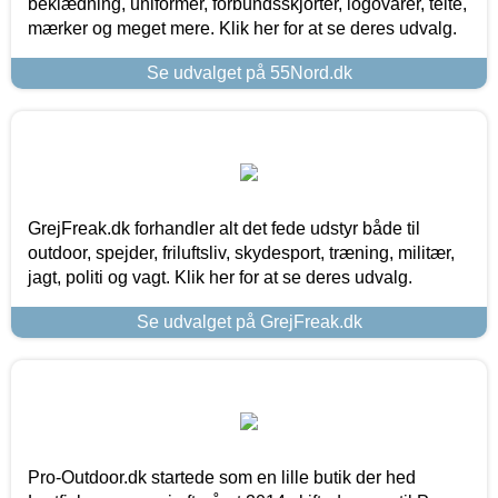
beklædning, uniformer, forbundsskjorter, logovarer, telte,
mærker og meget mere. Klik her for at se deres udvalg.
Se udvalget på 55Nord.dk
GrejFreak.dk forhandler alt det fede udstyr både til
outdoor, spejder, friluftsliv, skydesport, træning, militær,
jagt, politi og vagt. Klik her for at se deres udvalg.
Se udvalget på GrejFreak.dk
Pro-Outdoor.dk startede som en lille butik der hed