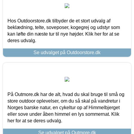
Hos Outdoorstore.dk tilbyder de et stort udvalg af
beklædning, telte, soveposer, kogegrej og udstyr som
kan løfte din næste tur til nye højder. Klik her for at se
deres udvalg.
Se udvalget på Outdoorstore.dk
På Outmore.dk har de alt, hvad du skal bruge til små og
store outdoor oplevelser, om du så skal på vandretur i
Norges barske natur, en cykeltur op af Himmelbjerget
eller sove under åben himmel en lys sommernat. Klik
her for at se deres udvalg.
Se udvalget på Outmore.dk