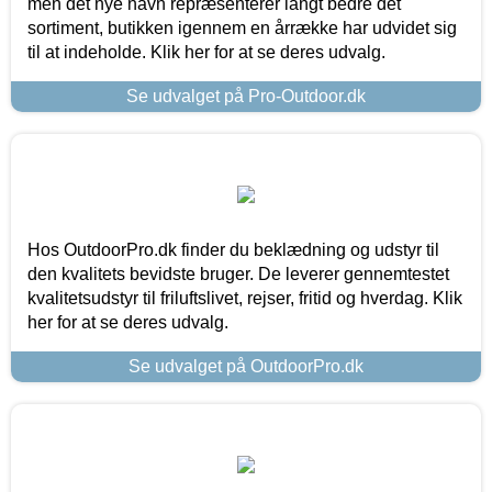
men det nye navn repræsenterer langt bedre det
sortiment, butikken igennem en årrække har udvidet sig
til at indeholde. Klik her for at se deres udvalg.
Se udvalget på Pro-Outdoor.dk
Hos OutdoorPro.dk finder du beklædning og udstyr til
den kvalitets bevidste bruger. De leverer gennemtestet
kvalitetsudstyr til friluftslivet, rejser, fritid og hverdag. Klik
her for at se deres udvalg.
Se udvalget på OutdoorPro.dk