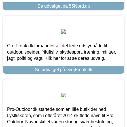
Se udvalget på 55Nord.dk
GrejFreak.dk forhandler alt det fede udstyr både til
outdoor, spejder, friluftsliv, skydesport, træning, militær,
jagt, politi og vagt. Klik her for at se deres udvalg.
Se udvalget på GrejFreak.dk
Pro-Outdoor.dk startede som en lille butik der hed
Lystfiskeren, som i efteråret 2014 skiftede navn til Pro
Outdoor. Navneskiftet var en stor og svær beslutning,