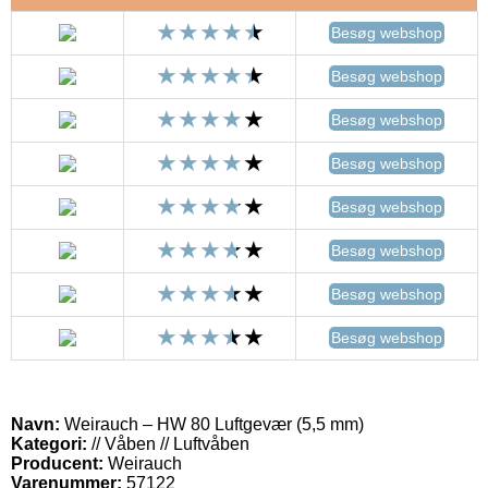
Besøg webshop
Besøg webshop
Besøg webshop
Besøg webshop
Besøg webshop
Besøg webshop
Besøg webshop
Besøg webshop
Navn:
Weirauch – HW 80 Luftgevær (5,5 mm)
Kategori:
// Våben // Luftvåben
Producent:
Weirauch
Varenummer:
57122