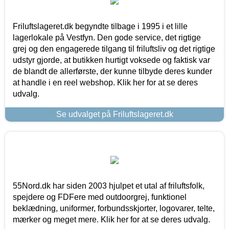
Friluftslageret.dk begyndte tilbage i 1995 i et lille
lagerlokale på Vestfyn. Den gode service, det rigtige
grej og den engagerede tilgang til friluftsliv og det rigtige
udstyr gjorde, at butikken hurtigt voksede og faktisk var
de blandt de allerførste, der kunne tilbyde deres kunder
at handle i en reel webshop. Klik her for at se deres
udvalg.
Se udvalget på Friluftslageret.dk
55Nord.dk har siden 2003 hjulpet et utal af friluftsfolk,
spejdere og FDFere med outdoorgrej, funktionel
beklædning, uniformer, forbundsskjorter, logovarer, telte,
mærker og meget mere. Klik her for at se deres udvalg.