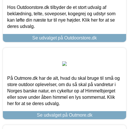
Hos Outdoorstore.dk tilbyder de et stort udvalg af
beklædning, telte, soveposer, kogegrej og udstyr som
kan løfte din næste tur til nye højder. Klik her for at se
deres udvalg.
Se udvalget på Outdoorstore.dk
På Outmore.dk har de alt, hvad du skal bruge til små og
store outdoor oplevelser, om du så skal på vandretur i
Norges barske natur, en cykeltur op af Himmelbjerget
eller sove under åben himmel en lys sommernat. Klik
her for at se deres udvalg.
Se udvalget på Outmore.dk