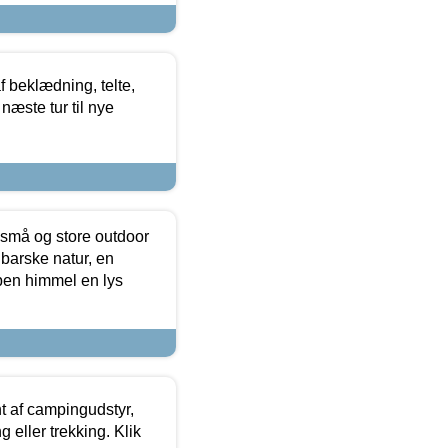
f beklædning, telte,
næste tur til nye
 små og store outdoor
 barske natur, en
ben himmel en lys
t af campingudstyr,
g eller trekking. Klik