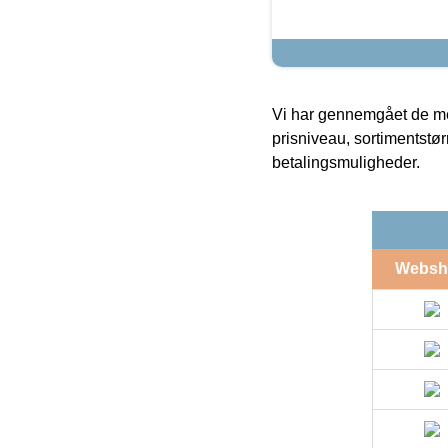
Vi har gennemgået de mes
prisniveau, sortimentstø
betalingsmuligheder.
Websh