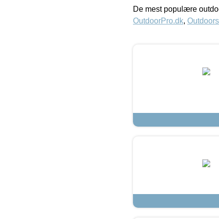
De mest populære outdoo
OutdoorPro.dk
,
Outdoors