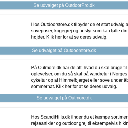
Se udvalget på OutdoorPro.dk
Hos Outdoorstore.dk tilbyder de et stort udvalg a
soveposer, kogegrej og udstyr som kan løfte din 
højder. Klik her for at se deres udvalg.
Se udvalget på Outdoorstore.dk
På Outmore.dk har de alt, hvad du skal bruge til
oplevelser, om du så skal på vandretur i Norges
cykeltur op af Himmelbjerget eller sove under å
sommernat. Klik her for at se deres udvalg.
Se udvalget på Outmore.dk
Hos ScandiHills.dk finder du et kæmpe sortimen
rejseartikler og outdoor grej til eksempelvis hikin