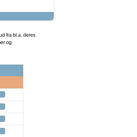
 fra bl.a. deres
mer og