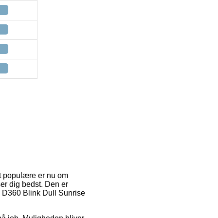
st populære er nu om
er dig bedst. Den er
n D360 Blink Dull Sunrise