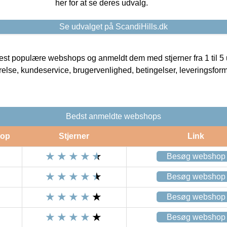
her for at se deres udvalg.
Se udvalget på ScandiHills.dk
t populære webshops og anmeldt dem med stjerner fra 1 til 5 ud
rrelse, kundeservice, brugervenlighed, betingelser, leveringsfor
Bedst anmeldte webshops
op
Stjerner
Link
Besøg webshop
Besøg webshop
Besøg webshop
Besøg webshop