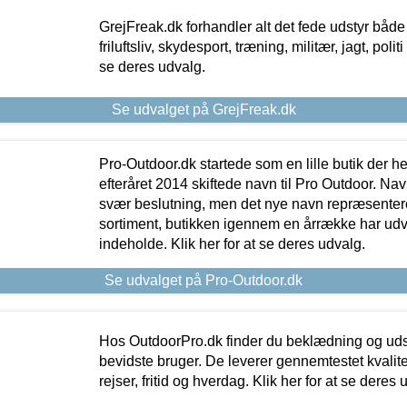
GrejFreak.dk forhandler alt det fede udstyr både t
friluftsliv, skydesport, træning, militær, jagt, politi
se deres udvalg.
Se udvalget på GrejFreak.dk
Pro-Outdoor.dk startede som en lille butik der he
efteråret 2014 skiftede navn til Pro Outdoor. Nav
svær beslutning, men det nye navn repræsentere
sortiment, butikken igennem en årrække har udvid
indeholde. Klik her for at se deres udvalg.
Se udvalget på Pro-Outdoor.dk
Hos OutdoorPro.dk finder du beklædning og udsty
bevidste bruger. De leverer gennemtestet kvalitetsu
rejser, fritid og hverdag. Klik her for at se deres 