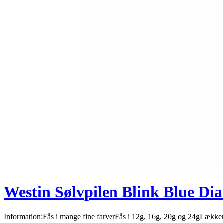
Westin Sølvpilen Blink Blue D
Information:Fås i mange fine farverFås i 12g, 16g, 20g og 24gLækk