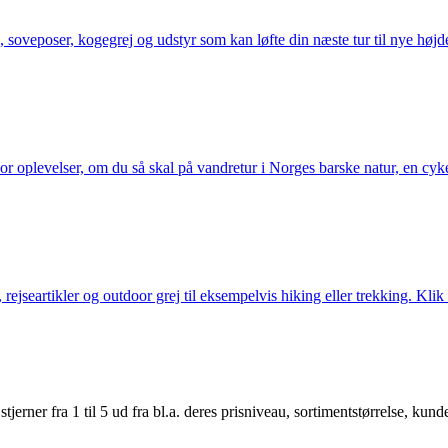
 soveposer, kogegrej og udstyr som kan løfte din næste tur til nye højde
or oplevelser, om du så skal på vandretur i Norges barske natur, en cy
jseartikler og outdoor grej til eksempelvis hiking eller trekking. Klik 
er fra 1 til 5 ud fra bl.a. deres prisniveau, sortimentstørrelse, kunde