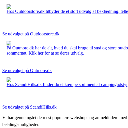
Hos Outdoorstore.dk tilbyder de et stort udvalg af beklædning, telte,
Se udvalget på Outdoorstore.dk
På Outmore.dk har de alt, hvad du skal bruge til små og store outdo
sommernat. Klik her for at se deres udvalg.
Se udvalget på Outmore.dk
Hos ScandiHills.dk finder du et kæmpe sortiment af campingudstyr, re
Se udvalget på ScandiHills.dk
Vi har gennemgået de mest populære webshops og anmeldt dem med stjern
betalingsmuligheder.