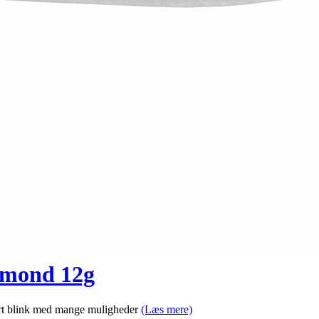
iamond 12g
ert blink med mange muligheder
(Læs mere)