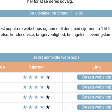
her for at se deres udvalg.
Se udvalget på ScandiHills.dk
t populære webshops og anmeldt dem med stjerner fra 1 til 5 ud
rrelse, kundeservice, brugervenlighed, betingelser, leveringsfor
Bedst anmeldte webshops
op
Stjerner
Link
Besøg webshop
Besøg webshop
Besøg webshop
Besøg webshop