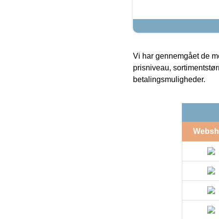
Vi har gennemgået de mes
prisniveau, sortimentstø
betalingsmuligheder.
Websh