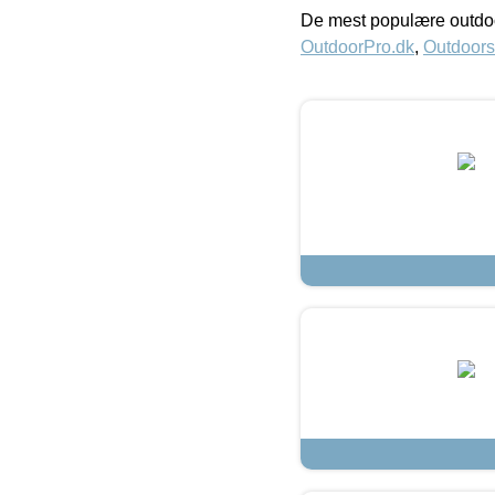
De mest populære outdoo
OutdoorPro.dk
,
Outdoors