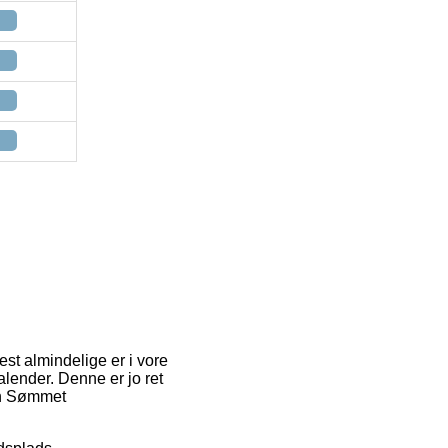
est almindelige er i vore
lender. Denne er jo ret
tin Sømmet