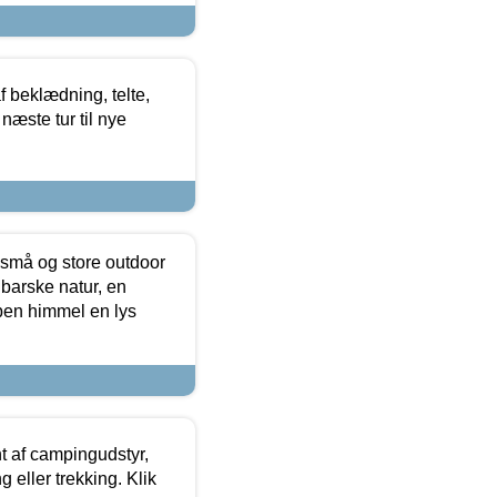
f beklædning, telte,
næste tur til nye
 små og store outdoor
 barske natur, en
ben himmel en lys
t af campingudstyr,
g eller trekking. Klik