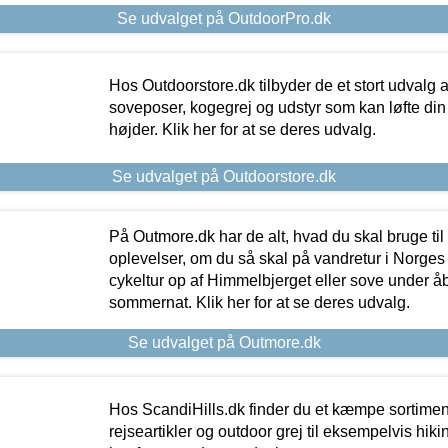
Se udvalget på OutdoorPro.dk
Hos Outdoorstore.dk tilbyder de et stort udvalg a
soveposer, kogegrej og udstyr som kan løfte din 
højder. Klik her for at se deres udvalg.
Se udvalget på Outdoorstore.dk
På Outmore.dk har de alt, hvad du skal bruge til
oplevelser, om du så skal på vandretur i Norges
cykeltur op af Himmelbjerget eller sove under å
sommernat. Klik her for at se deres udvalg.
Se udvalget på Outmore.dk
Hos ScandiHills.dk finder du et kæmpe sortimen
rejseartikler og outdoor grej til eksempelvis hikin