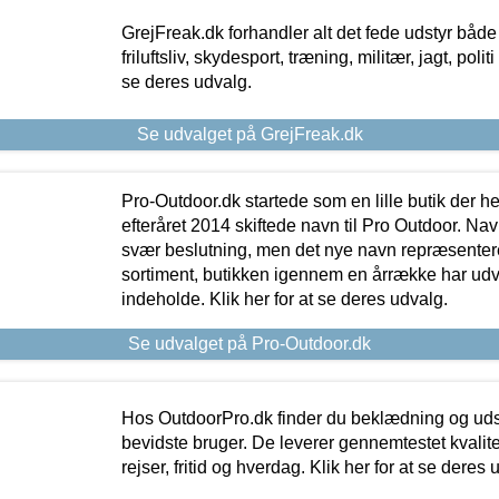
GrejFreak.dk forhandler alt det fede udstyr både t
friluftsliv, skydesport, træning, militær, jagt, politi
se deres udvalg.
Se udvalget på GrejFreak.dk
Pro-Outdoor.dk startede som en lille butik der he
efteråret 2014 skiftede navn til Pro Outdoor. Nav
svær beslutning, men det nye navn repræsentere
sortiment, butikken igennem en årrække har udvid
indeholde. Klik her for at se deres udvalg.
Se udvalget på Pro-Outdoor.dk
Hos OutdoorPro.dk finder du beklædning og udsty
bevidste bruger. De leverer gennemtestet kvalitetsu
rejser, fritid og hverdag. Klik her for at se deres 