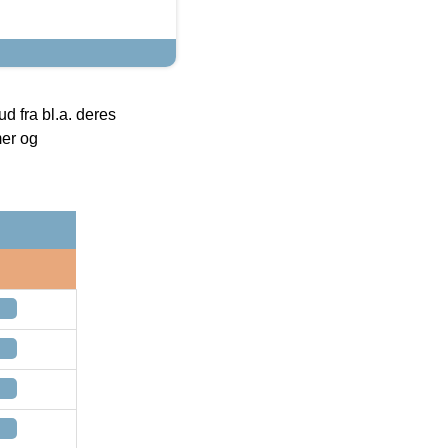
 fra bl.a. deres
mer og