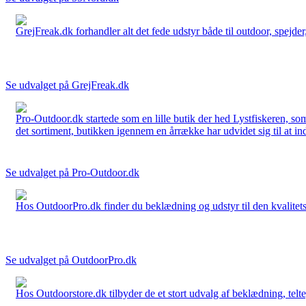
GrejFreak.dk forhandler alt det fede udstyr både til outdoor, spejder, 
Se udvalget på GrejFreak.dk
Pro-Outdoor.dk startede som en lille butik der hed Lystfiskeren, so
det sortiment, butikken igennem en årrække har udvidet sig til at in
Se udvalget på Pro-Outdoor.dk
Hos OutdoorPro.dk finder du beklædning og udstyr til den kvalitets bev
Se udvalget på OutdoorPro.dk
Hos Outdoorstore.dk tilbyder de et stort udvalg af beklædning, telte,