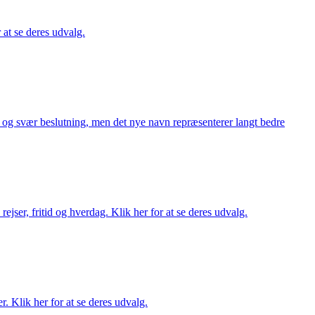
r at se deres udvalg.
or og svær beslutning, men det nye navn repræsenterer langt bedre
rejser, fritid og hverdag. Klik her for at se deres udvalg.
r. Klik her for at se deres udvalg.