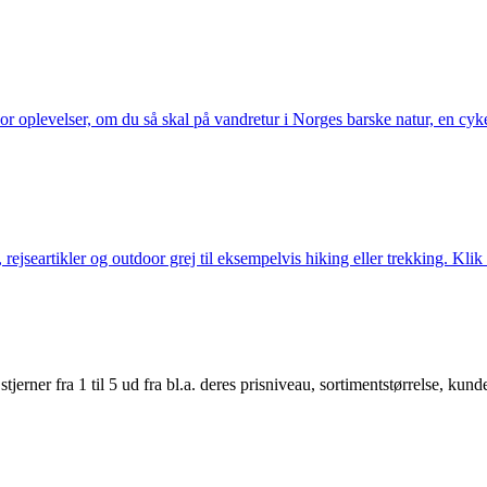
or oplevelser, om du så skal på vandretur i Norges barske natur, en cy
jseartikler og outdoor grej til eksempelvis hiking eller trekking. Klik 
er fra 1 til 5 ud fra bl.a. deres prisniveau, sortimentstørrelse, kunde