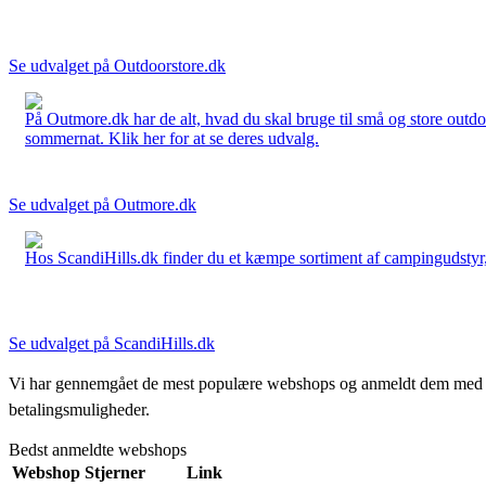
Se udvalget på Outdoorstore.dk
På Outmore.dk har de alt, hvad du skal bruge til små og store outdo
sommernat. Klik her for at se deres udvalg.
Se udvalget på Outmore.dk
Hos ScandiHills.dk finder du et kæmpe sortiment af campingudstyr, re
Se udvalget på ScandiHills.dk
Vi har gennemgået de mest populære webshops og anmeldt dem med stjern
betalingsmuligheder.
Bedst anmeldte webshops
Webshop
Stjerner
Link