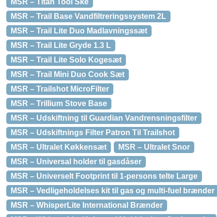
MSR – Titan Tool Ske
MSR – Trail Base Vandfiltreringssystem 2L
MSR – Trail Lite Duo Madlavningssæt
MSR – Trail Lite Gryde 1.3 L
MSR – Trail Lite Solo Kogesæt
MSR – Trail Mini Duo Cook Sæt
MSR – Trailshot MicroFilter
MSR – Trillium Stove Base
MSR – Udskiftning til Guardian Vandrensningsfilter
MSR – Udskiftnings Filter Patron Til Trailshot
MSR – Ultralet Køkkensæt
MSR – Ultralet Snor
MSR – Universal holder til gasdåser
MSR – Universelt Footprint til 1-persons telte Large
MSR – Vedligeholdelses kit til gas og multi-fuel brænder
MSR – WhisperLite International Brænder