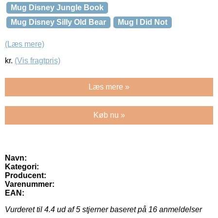
Mug Disney Jungle Book
Mug Disney Silly Old Bear
Mug I Did Not
(Læs mere)
kr.
(Vis fragtpris)
Læs mere »
Køb nu »
Navn:
Kategori:
Producent:
Varenummer:
EAN:
Vurderet til
4.4
ud af 5 stjerner baseret på
16
anmeldelser