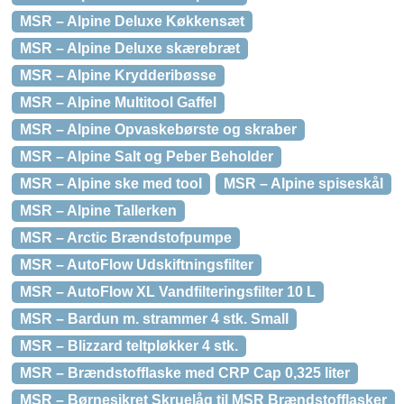
MSR – Alpine Deluxe Køkkensæt
MSR – Alpine Deluxe skærebræt
MSR – Alpine Krydderibøsse
MSR – Alpine Multitool Gaffel
MSR – Alpine Opvaskebørste og skraber
MSR – Alpine Salt og Peber Beholder
MSR – Alpine ske med tool
MSR – Alpine spiseskål
MSR – Alpine Tallerken
MSR – Arctic Brændstofpumpe
MSR – AutoFlow Udskiftningsfilter
MSR – AutoFlow XL Vandfilteringsfilter 10 L
MSR – Bardun m. strammer 4 stk. Small
MSR – Blizzard teltpløkker 4 stk.
MSR – Brændstofflaske med CRP Cap 0,325 liter
MSR – Børnesikret Skruelåg til MSR Brændstofflasker