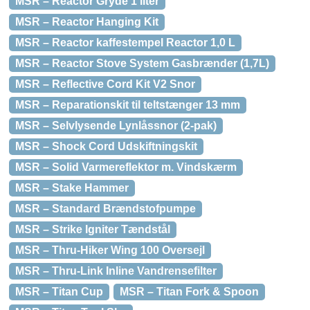
MSR – Reactor Gryde 1 liter
MSR – Reactor Hanging Kit
MSR – Reactor kaffestempel Reactor 1,0 L
MSR – Reactor Stove System Gasbrænder (1,7L)
MSR – Reflective Cord Kit V2 Snor
MSR – Reparationskit til teltstænger 13 mm
MSR – Selvlysende Lynlåssnor (2-pak)
MSR – Shock Cord Udskiftningskit
MSR – Solid Varmereflektor m. Vindskærm
MSR – Stake Hammer
MSR – Standard Brændstofpumpe
MSR – Strike Igniter Tændstål
MSR – Thru-Hiker Wing 100 Oversejl
MSR – Thru-Link Inline Vandrensefilter
MSR – Titan Cup
MSR – Titan Fork & Spoon