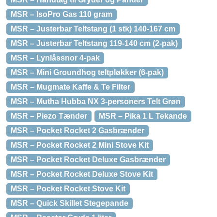
MSR – IsoPro Gas 110 gram
MSR – Justerbar Teltstang (1 stk) 140-167 cm
MSR – Justerbar Teltstang 119-140 cm (2-pak)
MSR – Lynlåssnor 4-pak
MSR – Mini Groundhog teltpløkker (6-pak)
MSR – Mugmate Kaffe & Te Filter
MSR – Mutha Hubba NX 3-personers Telt Grøn
MSR – Piezo Tænder
MSR – Pika 1 L Tekande
MSR – Pocket Rocket 2 Gasbrænder
MSR – Pocket Rocket 2 Mini Stove Kit
MSR – Pocket Rocket Deluxe Gasbrænder
MSR – Pocket Rocket Deluxe Stove Kit
MSR – Pocket Rocket Stove Kit
MSR – Quick Skillet Stegepande