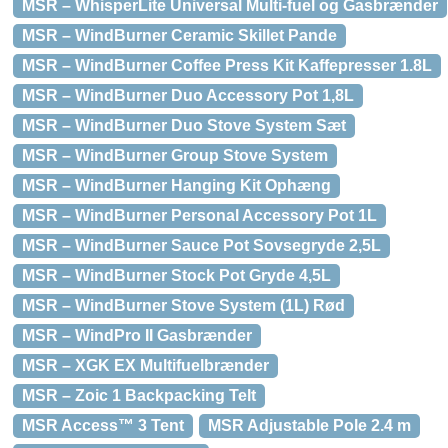
MSR – WhisperLite Universal Multi-fuel og Gasbrænder
MSR – WindBurner Ceramic Skillet Pande
MSR – WindBurner Coffee Press Kit Kaffepresser 1.8L
MSR – WindBurner Duo Accessory Pot 1,8L
MSR – WindBurner Duo Stove System Sæt
MSR – WindBurner Group Stove System
MSR – WindBurner Hanging Kit Ophæng
MSR – WindBurner Personal Accessory Pot 1L
MSR – WindBurner Sauce Pot Sovsegryde 2,5L
MSR – WindBurner Stock Pot Gryde 4,5L
MSR – WindBurner Stove System (1L) Rød
MSR – WindPro II Gasbrænder
MSR – XGK EX Multifuelbrænder
MSR – Zoic 1 Backpacking Telt
MSR Access™ 3 Tent
MSR Adjustable Pole 2.4 m