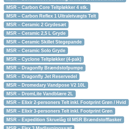
MSR – Carbon Core Teltpløkker 4 stk.
MSR – Carbon Reflex 1 Ultraletvægts Telt
MSR – Ceramic 2 Grydesæt
MSR – Ceramic 2,5 L Gryde
MSR – Ceramic Skillet Stegepande
MSR – Ceramic Solo Gryde
MSR – Cyclone Teltpløkker (4-pak)
MSR – Dragonfly Brændstofpumpe
MSR – Dragonfly Jet Reservedel
MSR – Dromedary Vandpose V2 10L
MSR – DromLite Vandblære 2L
MSR – Elixir 2-personers Telt inkl. Footprint Grøn / Hvid
MSR – Elixir 3-personers Telt inkl. Footprint Grøn
MSR – Expedition Skruelåg til MSR Brændstofflasker
MSR – Flex 3 Madlavningssæt