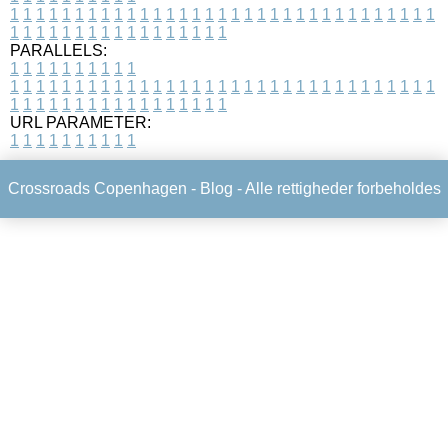
1
1
1
1
1
1
1
1
1
1
1
1
1
1
1
1
1
1
1
1
1
1
1
1
1
1
1
1
1
1
1
1
1
1
1
1
1
1
1
1
1
1
1
1
1
1
1
1
1
1
PARALLELS:
1
1
1
1
1
1
1
1
1
1
1
1
1
1
1
1
1
1
1
1
1
1
1
1
1
1
1
1
1
1
1
1
1
1
1
1
1
1
1
1
1
1
1
1
1
1
1
1
1
1
1
1
1
1
1
1
1
1
1
1
URL PARAMETER:
1
1
1
1
1
1
1
1
1
1
Crossroads Copenhagen -
Blog
- Alle rettigheder forbeholdes