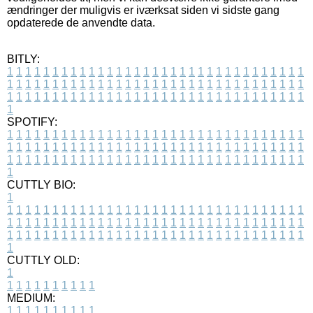
ændringer der muligvis er iværksat siden vi sidste gang
opdaterede de anvendte data.
BITLY:
1
1
1
1
1
1
1
1
1
1
1
1
1
1
1
1
1
1
1
1
1
1
1
1
1
1
1
1
1
1
1
1
1
1
1
1
1
1
1
1
1
1
1
1
1
1
1
1
1
1
1
1
1
1
1
1
1
1
1
1
1
1
1
1
1
1
1
1
1
1
1
1
1
1
1
1
1
1
1
1
1
1
1
1
1
1
1
1
1
1
1
1
1
1
1
1
1
1
1
1
SPOTIFY:
1
1
1
1
1
1
1
1
1
1
1
1
1
1
1
1
1
1
1
1
1
1
1
1
1
1
1
1
1
1
1
1
1
1
1
1
1
1
1
1
1
1
1
1
1
1
1
1
1
1
1
1
1
1
1
1
1
1
1
1
1
1
1
1
1
1
1
1
1
1
1
1
1
1
1
1
1
1
1
1
1
1
1
1
1
1
1
1
1
1
1
1
1
1
1
1
1
1
1
1
CUTTLY BIO:
1
1
1
1
1
1
1
1
1
1
1
1
1
1
1
1
1
1
1
1
1
1
1
1
1
1
1
1
1
1
1
1
1
1
1
1
1
1
1
1
1
1
1
1
1
1
1
1
1
1
1
1
1
1
1
1
1
1
1
1
1
1
1
1
1
1
1
1
1
1
1
1
1
1
1
1
1
1
1
1
1
1
1
1
1
1
1
1
1
1
1
1
1
1
1
1
1
1
1
1
1
CUTTLY OLD:
1
1
1
1
1
1
1
1
1
1
1
MEDIUM:
1
1
1
1
1
1
1
1
1
1