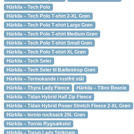
Härkila – Tech Polo
Härkila – Tech Polo T-shirt 2-XL Grøn
Härkila – Tech Polo T-shirt Large Grøn
Härkila – Tech Polo T-shirt Medium Grøn
Härkila – Tech Polo T-shirt Small Grøn
Härkila – Tech Polo T-shirt XL Grøn
Härkila – Tech Seler
Härkila – Tech Seler til Bæltestrop Grøn
Härkila – Termokande i rustfrit stål
Härkila – Thyra Lady Fleece
Härkila – Tibro Beanie
Härkila – Tidan Hybrid Half Zip Fleece
Härkila – Tidan Hybrid Power Stretch Fleece 2-XL Grøn
Härkila – tornio rucksack 25L Grøn
Härkila – Tornio Rygsækstol
Härkila – Torun Lady Striktrøje