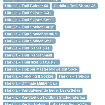
Härkila – Trail Bukser 46
Härkila – Trail Shorts 46
Härkila – Trail Skjorte 3-XL
Härkila – Trail Skjorte Small
Härkila – Trail Sokker Large
Härkila – Trail Sokker Medium
Härkila – Trail Sokker Small
Härkila – Trail T-shirt 3-XL
Härkila – Trail T-shirt Small
Härkila – TrailHiker GTXÂ® 7″
Härkila – Trapper Master Midweight Sock
Härkila – Trekking II Sokker
Härkila – Trækop
Härkila – Ultimate Militær Cap
Härkila – Vandafvisende læder beskyttelse
Härkila – Vandtæt og Foldbart Siddeunderlag
Härkila – Vector Bukser
Härkila – Vector Cap