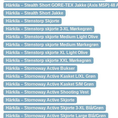
Härkila – Stealth Short GORE-TEX Jakke (Axis MSP) 48
Härkila – Stealth Short Jakke
Härkila – Stenstorp Skjorte
Härkila – Stenstorp skjorte 3-XL Mørkegrøn
Härkila – Stenstorp skjorte Medium Light Olive
Härkila – Stenstorp skjorte Medium Mørkegrøn
Härkila – Stenstorp skjorte XL Light Olive
Härkila – Stenstorp skjorte XXL Mørkegrøn
Härkila – Stornoway Active Bukser
Härkila – Stornoway Active Kasket L/XL Grøn
Härkila – Stornoway Active Kasket S/M Grøn
Härkila – Stornoway Active Shooting Vest
Härkila – Stornoway Active Skjorte
Härkila – Stornoway Active Skjorte 3-XL Blå/Grøn
Härkila – Stornoway Active Skjorte Large Blå/Grøn