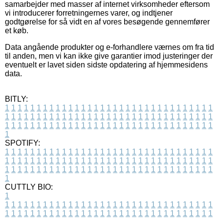
samarbejder med masser af internet virksomheder eftersom
vi introducerer forretningernes varer, og indtjener
godtgørelse for så vidt en af vores besøgende gennemfører
et køb.
Data angående produkter og e-forhandlere værnes om fra tid
til anden, men vi kan ikke give garantier imod justeringer der
eventuelt er lavet siden sidste opdatering af hjemmesidens
data.
BITLY:
1
1
1
1
1
1
1
1
1
1
1
1
1
1
1
1
1
1
1
1
1
1
1
1
1
1
1
1
1
1
1
1
1
1
1
1
1
1
1
1
1
1
1
1
1
1
1
1
1
1
1
1
1
1
1
1
1
1
1
1
1
1
1
1
1
1
1
1
1
1
1
1
1
1
1
1
1
1
1
1
1
1
1
1
1
1
1
1
1
1
1
1
1
1
1
1
1
1
1
1
SPOTIFY:
1
1
1
1
1
1
1
1
1
1
1
1
1
1
1
1
1
1
1
1
1
1
1
1
1
1
1
1
1
1
1
1
1
1
1
1
1
1
1
1
1
1
1
1
1
1
1
1
1
1
1
1
1
1
1
1
1
1
1
1
1
1
1
1
1
1
1
1
1
1
1
1
1
1
1
1
1
1
1
1
1
1
1
1
1
1
1
1
1
1
1
1
1
1
1
1
1
1
1
1
CUTTLY BIO:
1
1
1
1
1
1
1
1
1
1
1
1
1
1
1
1
1
1
1
1
1
1
1
1
1
1
1
1
1
1
1
1
1
1
1
1
1
1
1
1
1
1
1
1
1
1
1
1
1
1
1
1
1
1
1
1
1
1
1
1
1
1
1
1
1
1
1