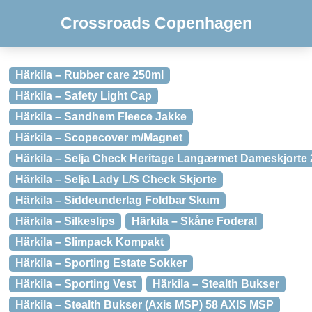
Crossroads Copenhagen
Härkila – Rubber care 250ml
Härkila – Safety Light Cap
Härkila – Sandhem Fleece Jakke
Härkila – Scopecover m/Magnet
Härkila – Selja Check Heritage Langærmet Dameskjorte 
Härkila – Selja Lady L/S Check Skjorte
Härkila – Siddeunderlag Foldbar Skum
Härkila – Silkeslips
Härkila – Skåne Foderal
Härkila – Slimpack Kompakt
Härkila – Sporting Estate Sokker
Härkila – Sporting Vest
Härkila – Stealth Bukser
Härkila – Stealth Bukser (Axis MSP) 58 AXIS MSP