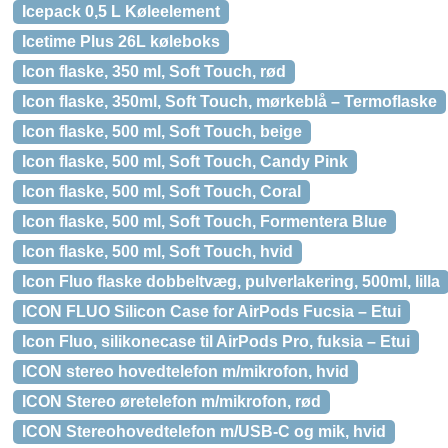
Icepack 0,5 L Køleelement
Icetime Plus 26L køleboks
Icon flaske, 350 ml, Soft Touch, rød
Icon flaske, 350ml, Soft Touch, mørkeblå – Termoflaske
Icon flaske, 500 ml, Soft Touch, beige
Icon flaske, 500 ml, Soft Touch, Candy Pink
Icon flaske, 500 ml, Soft Touch, Coral
Icon flaske, 500 ml, Soft Touch, Formentera Blue
Icon flaske, 500 ml, Soft Touch, hvid
Icon Fluo flaske dobbeltvæg, pulverlakering, 500ml, lilla
ICON FLUO Silicon Case for AirPods Fucsia – Etui
Icon Fluo, silikonecase til AirPods Pro, fuksia – Etui
ICON stereo hovedtelefon m/mikrofon, hvid
ICON Stereo øretelefon m/mikrofon, rød
ICON Stereohovedtelefon m/USB-C og mik, hvid