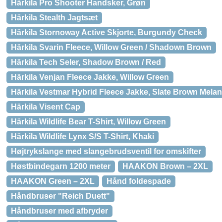
Härkila Pro Shooter Handsker, Grøn
Härkila Stealth Jagtsæt
Härkila Stornoway Active Skjorte, Burgundy Check
Härkila Svarin Fleece, Willow Green / Shadown Brown
Härkila Tech Seler, Shadow Brown / Red
Härkila Venjan Fleece Jakke, Willow Green
Härkila Vestmar Hybrid Fleece Jakke, Slate Brown Mela
Härkila Visent Cap
Härkila Wildlife Bear T-Shirt, Willow Green
Härkila Wildlife Lynx S/S T-Shirt, Khaki
Højtrykslange med slangebrudsventil for omskifter
Høstbindegarn 1200 meter
HAAKON Brown – 2XL
HAAKON Green – 2XL
Hånd foldespade
Håndbruser "Reich Duett"
Håndbruser med afbryder