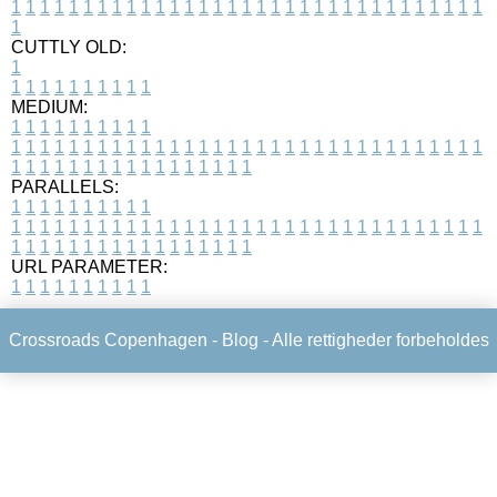
1
1
1
1
1
1
1
1
1
1
1
1
1
1
1
1
1
1
1
1
1
1
1
1
1
1
1
1
1
1
1
1
1
1
CUTTLY OLD:
1
1
1
1
1
1
1
1
1
1
1
MEDIUM:
1
1
1
1
1
1
1
1
1
1
1
1
1
1
1
1
1
1
1
1
1
1
1
1
1
1
1
1
1
1
1
1
1
1
1
1
1
1
1
1
1
1
1
1
1
1
1
1
1
1
1
1
1
1
1
1
1
1
1
1
PARALLELS:
1
1
1
1
1
1
1
1
1
1
1
1
1
1
1
1
1
1
1
1
1
1
1
1
1
1
1
1
1
1
1
1
1
1
1
1
1
1
1
1
1
1
1
1
1
1
1
1
1
1
1
1
1
1
1
1
1
1
1
1
URL PARAMETER:
1
1
1
1
1
1
1
1
1
1
Crossroads Copenhagen -
Blog
- Alle rettigheder forbeholdes