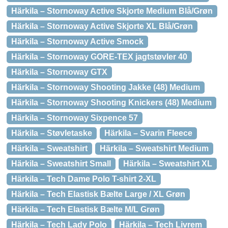
Härkila – Stornoway Active Skjorte Medium Blå/Grøn
Härkila – Stornoway Active Skjorte XL Blå/Grøn
Härkila – Stornoway Active Smock
Härkila – Stornoway GORE-TEX jagtstøvler 40
Härkila – Stornoway GTX
Härkila – Stornoway Shooting Jakke (48) Medium
Härkila – Stornoway Shooting Knickers (48) Medium
Härkila – Stornoway Sixpence 57
Härkila – Støvletaske
Härkila – Svarin Fleece
Härkila – Sweatshirt
Härkila – Sweatshirt Medium
Härkila – Sweatshirt Small
Härkila – Sweatshirt XL
Härkila – Tech Dame Polo T-shirt 2-XL
Härkila – Tech Elastisk Bælte Large / XL Grøn
Härkila – Tech Elastisk Bælte M/L Grøn
Härkila – Tech Lady Polo
Härkila – Tech Livrem