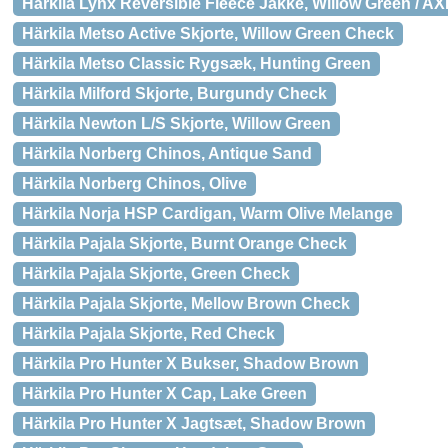
Härkila Lynx Reversible Fleece Jakke, Willow Green / AX
Härkila Metso Active Skjorte, Willow Green Check
Härkila Metso Classic Rygsæk, Hunting Green
Härkila Milford Skjorte, Burgundy Check
Härkila Newton L/S Skjorte, Willow Green
Härkila Norberg Chinos, Antique Sand
Härkila Norberg Chinos, Olive
Härkila Norja HSP Cardigan, Warm Olive Melange
Härkila Pajala Skjorte, Burnt Orange Check
Härkila Pajala Skjorte, Green Check
Härkila Pajala Skjorte, Mellow Brown Check
Härkila Pajala Skjorte, Red Check
Härkila Pro Hunter X Bukser, Shadow Brown
Härkila Pro Hunter X Cap, Lake Green
Härkila Pro Hunter X Jagtsæt, Shadow Brown