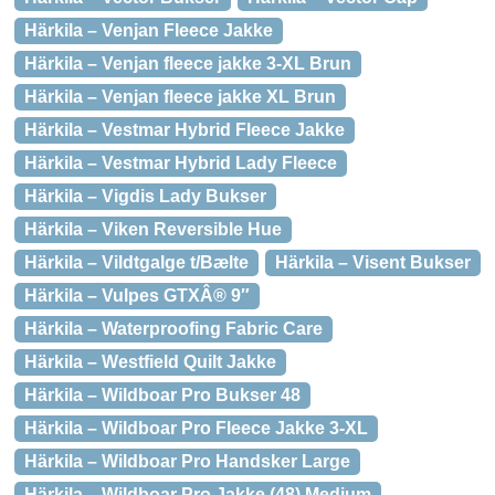
Härkila – Venjan Fleece Jakke
Härkila – Venjan fleece jakke 3-XL Brun
Härkila – Venjan fleece jakke XL Brun
Härkila – Vestmar Hybrid Fleece Jakke
Härkila – Vestmar Hybrid Lady Fleece
Härkila – Vigdis Lady Bukser
Härkila – Viken Reversible Hue
Härkila – Vildtgalge t/Bælte
Härkila – Visent Bukser
Härkila – Vulpes GTXÂ® 9″
Härkila – Waterproofing Fabric Care
Härkila – Westfield Quilt Jakke
Härkila – Wildboar Pro Bukser 48
Härkila – Wildboar Pro Fleece Jakke 3-XL
Härkila – Wildboar Pro Handsker Large
Härkila – Wildboar Pro Jakke (48) Medium