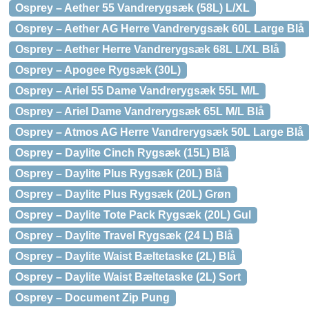
Osprey – Aether 55 Vandrerygsæk (58L) L/XL
Osprey – Aether AG Herre Vandrerygsæk 60L Large Blå
Osprey – Aether Herre Vandrerygsæk 68L L/XL Blå
Osprey – Apogee Rygsæk (30L)
Osprey – Ariel 55 Dame Vandrerygsæk 55L M/L
Osprey – Ariel Dame Vandrerygsæk 65L M/L Blå
Osprey – Atmos AG Herre Vandrerygsæk 50L Large Blå
Osprey – Daylite Cinch Rygsæk (15L) Blå
Osprey – Daylite Plus Rygsæk (20L) Blå
Osprey – Daylite Plus Rygsæk (20L) Grøn
Osprey – Daylite Tote Pack Rygsæk (20L) Gul
Osprey – Daylite Travel Rygsæk (24 L) Blå
Osprey – Daylite Waist Bæltetaske (2L) Blå
Osprey – Daylite Waist Bæltetaske (2L) Sort
Osprey – Document Zip Pung