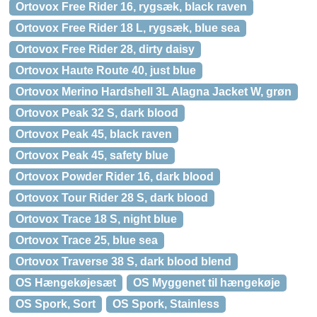
Ortovox Free Rider 16, rygsæk, black raven
Ortovox Free Rider 18 L, rygsæk, blue sea
Ortovox Free Rider 28, dirty daisy
Ortovox Haute Route 40, just blue
Ortovox Merino Hardshell 3L Alagna Jacket W, grøn
Ortovox Peak 32 S, dark blood
Ortovox Peak 45, black raven
Ortovox Peak 45, safety blue
Ortovox Powder Rider 16, dark blood
Ortovox Tour Rider 28 S, dark blood
Ortovox Trace 18 S, night blue
Ortovox Trace 25, blue sea
Ortovox Traverse 38 S, dark blood blend
OS Hængekøjesæt
OS Myggenet til hængekøje
OS Spork, Sort
OS Spork, Stainless