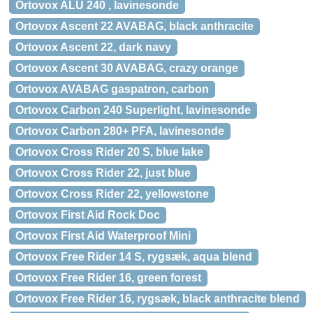
Ortovox ALU 240 , lavinesonde
Ortovox Ascent 22 AVABAG, black anthracite
Ortovox Ascent 22, dark navy
Ortovox Ascent 30 AVABAG, crazy orange
Ortovox AVABAG gaspatron, carbon
Ortovox Carbon 240 Superlight, lavinesonde
Ortovox Carbon 280+ PFA, lavinesonde
Ortovox Cross Rider 20 S, blue lake
Ortovox Cross Rider 22, just blue
Ortovox Cross Rider 22, yellowstone
Ortovox First Aid Rock Doc
Ortovox First Aid Waterproof Mini
Ortovox Free Rider 14 S, rygsæk, aqua blend
Ortovox Free Rider 16, green forest
Ortovox Free Rider 16, rygsæk, black anthracite blend