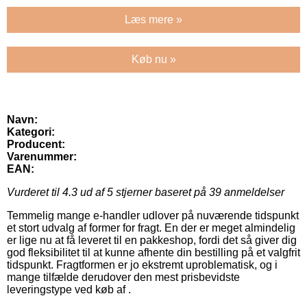
Læs mere »
Køb nu »
Navn:
Kategori:
Producent:
Varenummer:
EAN:
Vurderet til
4.3
ud af 5 stjerner baseret på
39
anmeldelser
Temmelig mange e-handler udlover på nuværende tidspunkt
et stort udvalg af former for fragt. En der er meget almindelig
er lige nu at få leveret til en pakkeshop, fordi det så giver dig
god fleksibilitet til at kunne afhente din bestilling på et valgfrit
tidspunkt. Fragtformen er jo ekstremt uproblematisk, og i
mange tilfælde derudover den mest prisbevidste
leveringstype ved køb af .