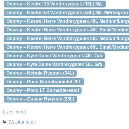
Osprey – Kestrel 38 Vandrerygsæk (38L) M/L
Osprey – Kestrel 58 Vandrerygsæk (58L) M/L Mørkegrøn
Osprey – Kestrel Herre Vandrerygsæk 48L Medium/Larg
Osprey – Kestrel Herre Vandrerygsæk 48L Small/Medium
Osprey – Kestrel Herre Vandrerygsæk 68L Medium/Larg
Osprey – Kestrel Herre Vandrerygsæk 68L Small/Medium
Osprey – Kyte Dame Vandrerygsæk 46L Grå
Osprey – Kyte Dame Vandrerygsæk 56L Grå
Osprey – Nebula Rygsæk (34L)
Osprey – Poco Barnebærestol 20L
Osprey – Poco LT Barnebærestol
Osprey – Quasar Rygsæk (28L)
(Læs mere)
kr.
(Vis fragtpris)