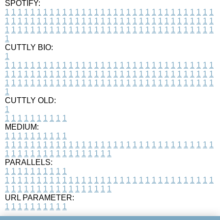
SPOTIFY:
1
1
1
1
1
1
1
1
1
1
1
1
1
1
1
1
1
1
1
1
1
1
1
1
1
1
1
1
1
1
1
1
1
1
1
1
1
1
1
1
1
1
1
1
1
1
1
1
1
1
1
1
1
1
1
1
1
1
1
1
1
1
1
1
1
1
1
1
1
1
1
1
1
1
1
1
1
1
1
1
1
1
1
1
1
1
1
1
1
1
1
1
1
1
1
1
1
1
1
1
CUTTLY BIO:
1
1
1
1
1
1
1
1
1
1
1
1
1
1
1
1
1
1
1
1
1
1
1
1
1
1
1
1
1
1
1
1
1
1
1
1
1
1
1
1
1
1
1
1
1
1
1
1
1
1
1
1
1
1
1
1
1
1
1
1
1
1
1
1
1
1
1
1
1
1
1
1
1
1
1
1
1
1
1
1
1
1
1
1
1
1
1
1
1
1
1
1
1
1
1
1
1
1
1
1
1
CUTTLY OLD:
1
1
1
1
1
1
1
1
1
1
1
MEDIUM:
1
1
1
1
1
1
1
1
1
1
1
1
1
1
1
1
1
1
1
1
1
1
1
1
1
1
1
1
1
1
1
1
1
1
1
1
1
1
1
1
1
1
1
1
1
1
1
1
1
1
1
1
1
1
1
1
1
1
1
1
PARALLELS:
1
1
1
1
1
1
1
1
1
1
1
1
1
1
1
1
1
1
1
1
1
1
1
1
1
1
1
1
1
1
1
1
1
1
1
1
1
1
1
1
1
1
1
1
1
1
1
1
1
1
1
1
1
1
1
1
1
1
1
1
URL PARAMETER:
1
1
1
1
1
1
1
1
1
1