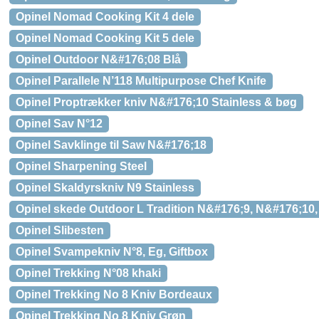
Opinel Nomad Cooking Kit 4 dele
Opinel Nomad Cooking Kit 5 dele
Opinel Outdoor N&#176;08 Blå
Opinel Parallele N’118 Multipurpose Chef Knife
Opinel Proptrækker kniv N&#176;10 Stainless & bøg
Opinel Sav N°12
Opinel Savklinge til Saw N&#176;18
Opinel Sharpening Steel
Opinel Skaldyrskniv N9 Stainless
Opinel skede Outdoor L Tradition N&#176;9, N&#176;10
Opinel Slibesten
Opinel Svampekniv N°8, Eg, Giftbox
Opinel Trekking N°08 khaki
Opinel Trekking No 8 Kniv Bordeaux
Opinel Trekking No 8 Kniv Grøn