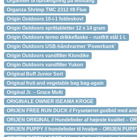
Organiser til ophængning på teltstang
Organza Shrimp TMC 2312 #8 Flue
Origin Outdoors 10-i-1 foldeskovl
Origin Outdoors sprittabletter 12 x 14 gram
Origin Outdoors termo drikkeflaske – rustfrit stål 1 L
Origin Outdoors USB-håndvarmer ‘Powerbank’
Origin Outdoors vandfilter Klondike
Origin Outdoors vandfilter Yukon
Original Buff Junior Sort
Original fruit and vegetable bag bag-again
Original Jr. – Grace Multi
ORIGINALE OWNER ISEAMA KROGE
ORIJEN FREE RUN DUCK // Frysetørret godbid med and
ORIJEN ORIGINAL // Hundefoder af højeste kvalitet – OR
ORIJEN PUPPY // hundefoder til hvalpe – ORIJEN PUPPY 