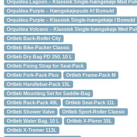
Orquídea Lagoon – Klassisk Single-hængekøje Med Pulver
Orquídea Purple – Hængekøjepude Af Bomuld
Orquídea Purple – Klassisk Single-hængekøje I Bomuld
Orquídea Volcano – Klassisk Single-hængekøje Med Pulve
Ortlieb Back-Roller City
Ortlieb Bike-Packer Classic
Ortlieb Dry Bag PD 350, 10 L
Ortlieb Fixing Strap for Seat-Pack
Ortlieb Fork-Pack Plus
Ortlieb Frame-Pack M
Ortlieb Handlebar-Pack 15L
Ortlieb Mounting Set for Saddle-Bag
Ortlieb Rack-Pack 49L
Ortlieb Seat-Pack 11L
Ortlieb Shower Valve
Ortlieb Sport-Roller Classic
Ortlieb Water Bag, 10 L
Ortlieb X-Plorer 35L
Ortlieb X-Tremer 113L