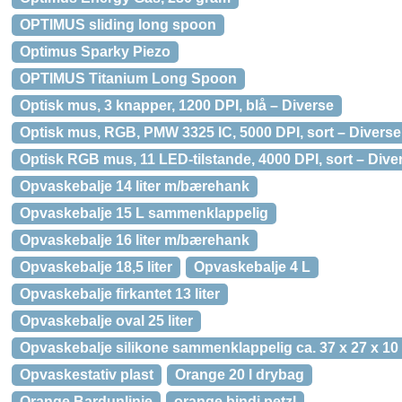
OPTIMUS sliding long spoon
Optimus Sparky Piezo
OPTIMUS Titanium Long Spoon
Optisk mus, 3 knapper, 1200 DPI, blå – Diverse
Optisk mus, RGB, PMW 3325 IC, 5000 DPI, sort – Diverse
Optisk RGB mus, 11 LED-tilstande, 4000 DPI, sort – Dive
Opvaskebalje 14 liter m/bærehank
Opvaskebalje 15 L sammenklappelig
Opvaskebalje 16 liter m/bærehank
Opvaskebalje 18,5 liter
Opvaskebalje 4 L
Opvaskebalje firkantet 13 liter
Opvaskebalje oval 25 liter
Opvaskebalje silikone sammenklappelig ca. 37 x 27 x 10
Opvaskestativ plast
Orange 20 l drybag
Orange Bardunlinie
orange bindi petzl